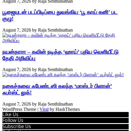
August 7, 2026
by
Raja Senthilnathan
பூஜையுடன் படப்பிடிப்பை துவங்கிய ‘பூ காய் கனி’ பட
குழு!
August 7, 2026
by
Raja Senthilnathan
நயன்தாரா – கவின் நடித்த ‘ஹாய்’ புதிய வெளியீட்டு
தேதி அறிவிப்பு
August 7, 2026
by
Raja Senthilnathan
நகைச்சுவை ஃபேண்டஸி கலந்த ‘மாஸ்டர் பிளான்’
ஃபர்ஸ்ட் லுக்!
August 7, 2026
by
Raja Senthilnathan
WordPress Theme |
Viral
by HashThemes
Like Us
Follow Us
Subscribe Us