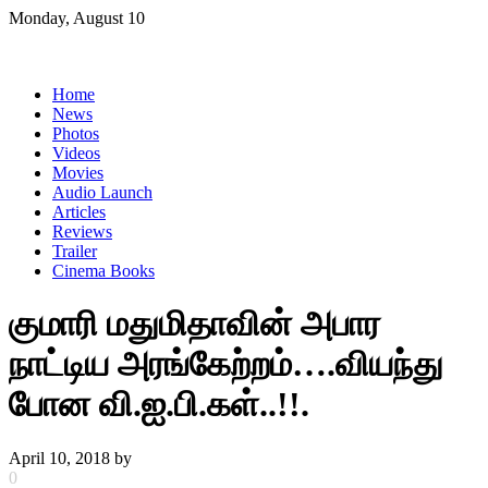
Skip
Monday, August 10
to
content
Home
News
Photos
Videos
Movies
Audio Launch
Articles
Reviews
Trailer
Cinema Books
குமாரி மதுமிதாவின் அபார
நாட்டிய அரங்கேற்றம்….வியந்து
போன வி.ஐ.பி.கள்..!!.
April 10, 2018
by
0