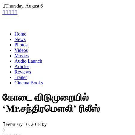
Skip
Thursday, August 6
to
content
Home
News
Photos
Videos
Movies
Audio Launch
Articles
Reviews
Trailer
Cinema Books
கோடை விடுமுறையில்
‘Mr.சந்திரமௌலி’ ரிலீஸ்
February 10, 2018
by
0