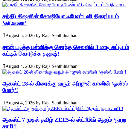
சந்தீப் கிஷனின் சோஷியோ ஃபேண்டஸி திரைப்படம்
‘கரிகாலா’
August 5, 2026
by
Raja Senthilnathan
தான் படித்த பள்ளிக்கு சொந்த செலவில் 3 மாடி கட்டிடம்
கட்டிக் கொடுத்த தனுஷ்!
August 4, 2026
by
Raja Senthilnathan
ஆகஸ்ட் 28-ல் திரைக்கு வரும் அர்ஜுன் தாஸின் ‘ஒன்ஸ்
மோர்’!
August 4, 2026
by
Raja Senthilnathan
ஆகஸ்ட் 7 முதல் தமிழ் ZEE5-ல் ஸ்ட்ரீமிங் ஆகும் ‘நூறு
சாமி’!