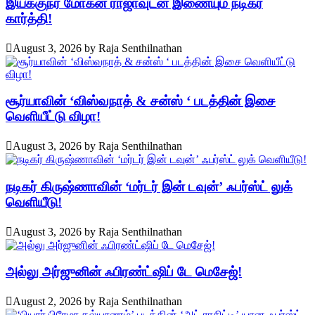
இயக்குநர் மோகன் ராஜாவுடன் இணையும் நடிகர்
கார்த்தி!
August 3, 2026
by
Raja Senthilnathan
சூர்யாவின் ‘விஸ்வநாத் & சன்ஸ் ‘ படத்தின் இசை
வெளியீட்டு விழா!
August 3, 2026
by
Raja Senthilnathan
நடிகர் கிருஷ்ணாவின் ‘மர்டர் இன் டவுன்’ ஃபர்ஸ்ட் லுக்
வெளியீடு!
August 3, 2026
by
Raja Senthilnathan
அல்லு அர்ஜுனின் ஃபிரண்ட்ஷிப் டே மெசேஜ்!
August 2, 2026
by
Raja Senthilnathan