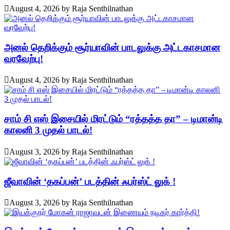
August 4, 2026
by
Raja Senthilnathan
அனல் தெறிக்கும் சூர்யாவின் பாடலுக்கு அட்டகாசமான
வரவேற்பு!
August 4, 2026
by
Raja Senthilnathan
சாம் சி எஸ் இசையில் மிரட்டும் “ரத்தத்த தா” – டிமான்டி
காலனி 3 முதல் பாடல்!
August 3, 2026
by
Raja Senthilnathan
ஜீவாவின் ‘தகப்பன்’ படத்தின் ஃபர்ஸ்ட் லுக் !
August 3, 2026
by
Raja Senthilnathan