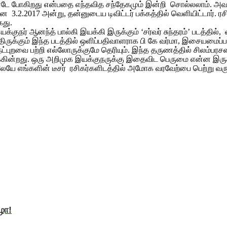
டே போகிறது என்பதை எந்தவித சந்தேகமும் இன்றி சொல்லலாம். அவரது ந
ன 3.2.2017 அன்று, தன்னுடைய டிவிட்டர் பக்கத்தில் வெளியிட்டார். ர
கது.
க்குநர் ஆனந்த் பால்கி இயக்கி இருக்கும் ‘சர்வர் சுந்தரம்’ படத்தில
்திருக்கும் இந்த படத்தில் ஒளிப்பதிவாளராக பி கே வர்மா, இசையமை
ுறவை பற்றி எல்லோருக்குமே தெரியும். இந்த தருணத்தில் சிலம்பரசன் 
்கின்றது. ஒரு அறிமுக இயக்குநருக்கு இதைவிட பெருமை என்ன இருக்
எங்களின் டீசர் ரசிகர்களிடத்தில் அமோக வரவேற்பை பெற்று வருவதை
ிழா!