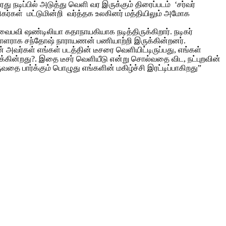
டிப்பில் அடுத்து வெளி வர இருக்கும் திரைப்படம் ‘சர்வர்
சிகர்கள் மட்டுமின்றி வர்த்தக உலகினர் மத்தியிலும் அமோக
், வைபவி ஷண்டிலியா கதாநாயகியாக நடித்திருக்கிறார். நடிகர்
ப்பாளராக சந்தோஷ் நாராயணன் பணியாற்றி இருக்கின்றனர்.
அவர்கள் எங்கள் படத்தின் டீசரை வெளியிட்டிருப்பது, எங்கள்
கின்றது?. இதை டீசர் வெளியீடு என்று சொல்வதை விட, நட்புறவின்
 பார்க்கும் பொழுது எங்களின் மகிழ்ச்சி இரட்டிப்பாகிறது”