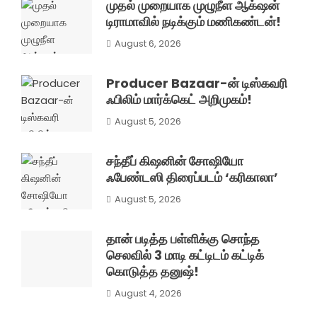
முதல் முறையாக முழுநீள ஆக்‌ஷன்
டிராமாவில் நடிக்கும் மணிகண்டன்!
August 6, 2026
Producer Bazaar-ன் டிஸ்கவரி
ஃபிலிம் மார்க்கெட் அறிமுகம்!
August 5, 2026
சந்தீப் கிஷனின் சோஷியோ
ஃபேண்டஸி திரைப்படம் ‘கரிகாலா’
August 5, 2026
தான் படித்த பள்ளிக்கு சொந்த
செலவில் 3 மாடி கட்டிடம் கட்டிக்
கொடுத்த தனுஷ்!
August 4, 2026