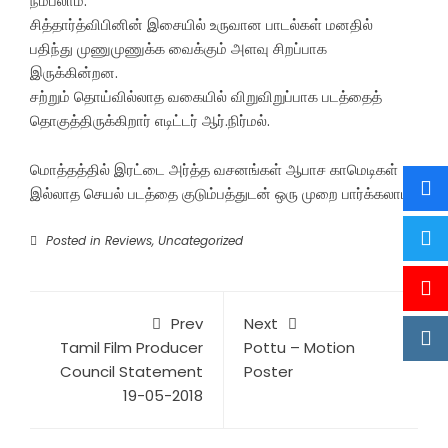
நம்பலாம்.
சித்தார்த்விபினின் இசையில் உருவான பாடல்கள் மனதில்
பதிந்து முணுமுணுக்க வைக்கும் அளவு சிறப்பாக
இருக்கின்றன.
சற்றும் தொய்வில்லாத வகையில் விறுவிறுப்பாக படத்தைத்
தொகுத்திருக்கிறார் எடிட்டர் ஆர்.நிர்மல்.
மொத்தத்தில் இரட்டை அர்த்த வசனங்கள் ஆபாச காமெடிகள்
இல்லாத செயல் படத்தை குடும்பத்துடன் ஒரு முறை பார்க்கலாம்.
Posted in
Reviews
,
Uncategorized
Prev
Next
Tamil Film Producer
Pottu – Motion
Council Statement
Poster
19-05-2018