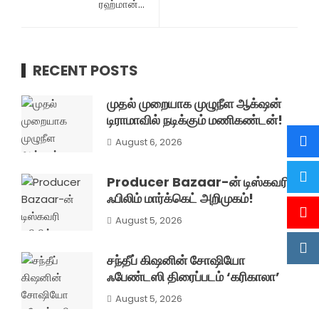
ரஹ்மான்…
RECENT POSTS
முதல் முறையாக முழுநீள ஆக்‌ஷன்
டிராமாவில் நடிக்கும் மணிகண்டன்!
August 6, 2026
Producer Bazaar-ன் டிஸ்கவரி
ஃபிலிம் மார்க்கெட் அறிமுகம்!
August 5, 2026
சந்தீப் கிஷனின் சோஷியோ
ஃபேண்டஸி திரைப்படம் ‘கரிகாலா’
August 5, 2026