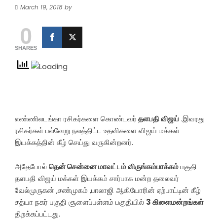
March 19, 2018
by
0
SHARES
எண்ணிலடங்கா ரசிகர்களை கொண்டவர்
தளபதி விஜய்
.இவரது
ரசிகர்கள் பல்வேறு நலத்திட்ட உதவிகளை விஜய் மக்கள்
இயக்கத்தின் கீழ் செய்து வருகின்றனர்.
அதேபோல்
தென் சென்னை மாவட்டம் விருங்கம்பாக்கம்
பகுதி
தளபதி விஜய் மக்கள் இயக்கம் சார்பாக மன்ற தலைவர்
வேல்முருகன் ,சண்முகம் ,பாலாஜி ஆகியோரின் ஏற்பாட்டின் கீழ்
சத்யா நகர் பகுதி சூளைப்பள்ளம் பகுதியில்
3 கிளைமன்றங்கள்
திறக்கப்பட்டது.