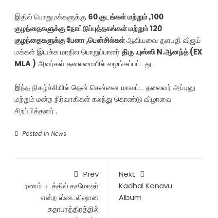
இதில் பொதுமக்களுக்கு
60 குடங்கள் மற்றும் ,100
குழந்தைகளுக்கு நோட்டுப்புத்தகங்கள் மற்றும் 120
குழந்தைகளுக்கு பேனா ,பென்சில்கள்
ஆகியவை தளபதி விஜய்
மக்கள் இயக்க மாநில பொறுப்பாளர்
திரு .புஸ்ஸி N.ஆனந்த் (EX
MLA )
அவர்கள் தலைமையில் வழங்கப்பட்டது.
இந்த நிகழ்ச்சியில் தென் சென்னை மாவட்ட தலைவர் அப்புனு
மற்றும் மன்ற நிர்வாகிகள் கலந்து கொண்டு விழாவை
சிறப்பித்தனர் .
Posted in
News
Prev
Next
ரணம் படத்தில் தாமோதர்
Kadhal Kanavu
என்ற ஸ்டைலிஷான
Album
கதாபாத்திரத்தில்