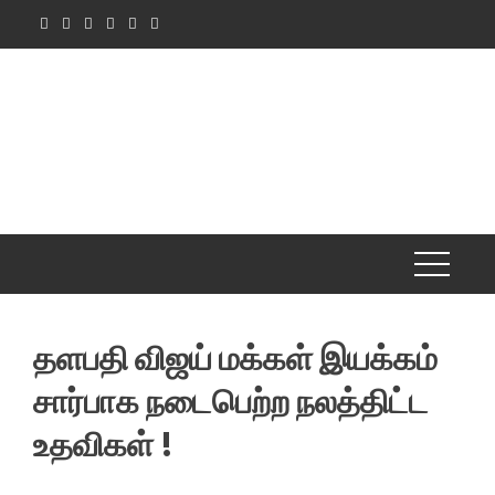
Skip
to
content
தளபதி விஜய் மக்கள் இயக்கம்
சார்பாக நடைபெற்ற நலத்திட்ட
உதவிகள் !