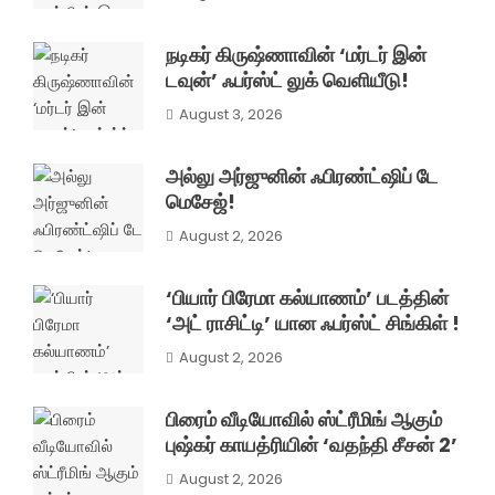
நடிகர் கிருஷ்ணாவின் ‘மர்டர் இன்
டவுன்’ ஃபர்ஸ்ட் லுக் வெளியீடு!
August 3, 2026
அல்லு அர்ஜுனின் ஃபிரண்ட்ஷிப் டே
மெசேஜ்!
August 2, 2026
‘பியார் பிரேமா கல்யாணம்’ படத்தின்
‘அட் ராசிட்டி’ யான ஃபர்ஸ்ட் சிங்கிள் !
August 2, 2026
பிரைம் வீடியோவில் ஸ்ட்ரீமிங் ஆகும்
புஷ்கர் காயத்ரியின் ‘வதந்தி சீசன் 2’
August 2, 2026