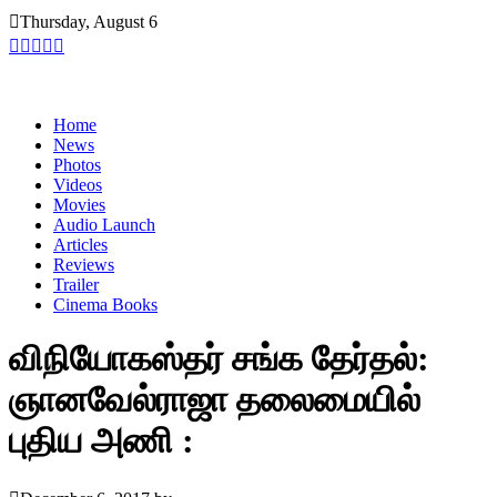
Skip
Thursday, August 6
to
content
Home
News
Photos
Videos
Movies
Audio Launch
Articles
Reviews
Trailer
Cinema Books
விநியோகஸ்தர் சங்க தேர்தல்:
ஞானவேல்ராஜா தலைமையில்
புதிய அணி :