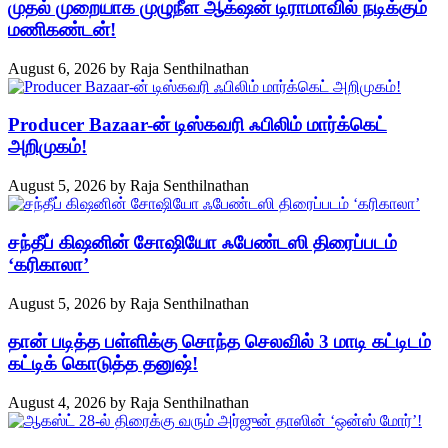
முதல் முறையாக முழுநீள ஆக்‌ஷன் டிராமாவில் நடிக்கும்
மணிகண்டன்!
August 6, 2026
by
Raja Senthilnathan
Producer Bazaar-ன் டிஸ்கவரி ஃபிலிம் மார்க்கெட்
அறிமுகம்!
August 5, 2026
by
Raja Senthilnathan
சந்தீப் கிஷனின் சோஷியோ ஃபேண்டஸி திரைப்படம்
‘கரிகாலா’
August 5, 2026
by
Raja Senthilnathan
தான் படித்த பள்ளிக்கு சொந்த செலவில் 3 மாடி கட்டிடம்
கட்டிக் கொடுத்த தனுஷ்!
August 4, 2026
by
Raja Senthilnathan