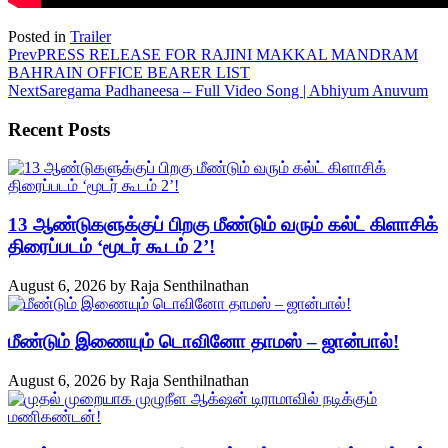
Posted in
Trailer
Prev
PRESS RELEASE FOR RAJINI MAKKAL MANDRAM
BAHRAIN OFFICE BEARER LIST
Next
Saregama Padhaneesa – Full Video Song | Abhiyum Anuvum
Recent Posts
13 ஆண்டுகளுக்குப் பிறகு மீண்டும் வரும் கல்ட் கிளாசிக்
திரைப்படம் ‘மூடர் கூடம் 2’!
August 6, 2026
by
Raja Senthilnathan
மீண்டும் இணையும் டொவினோ தாமஸ் – ஜான்பால்!
August 6, 2026
by
Raja Senthilnathan