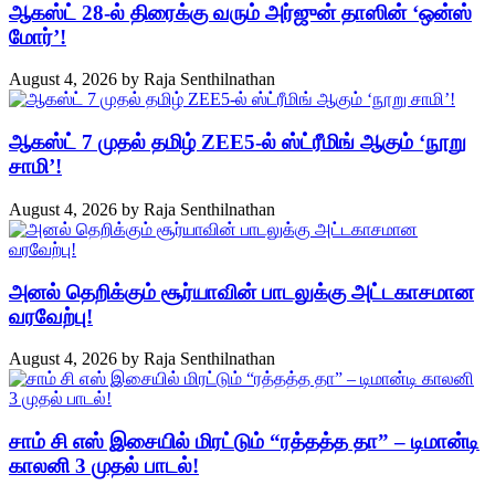
ஆகஸ்ட் 28-ல் திரைக்கு வரும் அர்ஜுன் தாஸின் ‘ஒன்ஸ்
மோர்’!
August 4, 2026
by
Raja Senthilnathan
ஆகஸ்ட் 7 முதல் தமிழ் ZEE5-ல் ஸ்ட்ரீமிங் ஆகும் ‘நூறு
சாமி’!
August 4, 2026
by
Raja Senthilnathan
அனல் தெறிக்கும் சூர்யாவின் பாடலுக்கு அட்டகாசமான
வரவேற்பு!
August 4, 2026
by
Raja Senthilnathan
சாம் சி எஸ் இசையில் மிரட்டும் “ரத்தத்த தா” – டிமான்டி
காலனி 3 முதல் பாடல்!