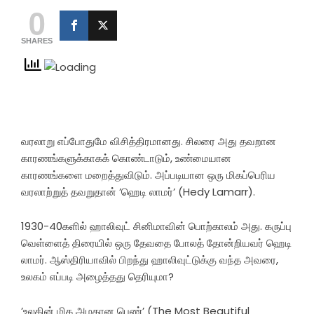
0
SHARES
வரலாறு எப்போதுமே விசித்திரமானது. சிலரை அது தவறான
காரணங்களுக்காகக் கொண்டாடும், உண்மையான
காரணங்களை மறைத்துவிடும். அப்படியான ஒரு மிகப்பெரிய
வரலாற்றுத் தவறுதான் ’ஹெடி லாமர்’ (Hedy Lamarr).
1930-40களில் ஹாலிவுட் சினிமாவின் பொற்காலம் அது. கருப்பு
வெள்ளைத் திரையில் ஒரு தேவதை போலத் தோன்றியவர் ஹெடி
லாமர். ஆஸ்திரியாவில் பிறந்து ஹாலிவுட்டுக்கு வந்த அவரை,
உலகம் எப்படி அழைத்தது தெரியுமா?
’உலகின் மிக அழகான பெண்’ (The Most Beautiful