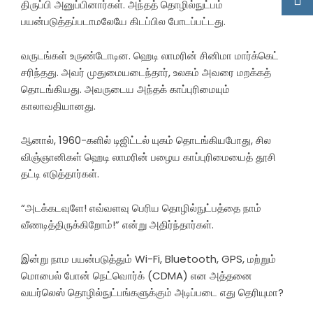
திருப்பி அனுப்பினார்கள். அந்தத் தொழில்நுட்பம்
பயன்படுத்தப்படாமலேயே கிடப்பில போடப்பட்டது.
வருடங்கள் உருண்டோடின. ஹெடி லாமரின் சினிமா மார்க்கெட்
சரிந்தது. அவர் முதுமையடைந்தார், உலகம் அவரை மறக்கத்
தொடங்கியது. அவருடைய அந்தக் காப்புரிமையும்
காலாவதியானது.
ஆனால், 1960-களில் டிஜிட்டல் யுகம் தொடங்கியபோது, சில
விஞ்ஞானிகள் ஹெடி லாமரின் பழைய காப்புரிமையைத் தூசி
தட்டி எடுத்தார்கள்.
“அடக்கடவுளே! எவ்வளவு பெரிய தொழில்நுட்பத்தை நாம்
வீணடித்திருக்கிறோம்!” என்று அதிர்ந்தார்கள்.
இன்று நாம பயன்படுத்தும் Wi-Fi, Bluetooth, GPS, மற்றும்
மொபைல் போன் நெட்வொர்க் (CDMA) என அத்தனை
வயர்லெஸ் தொழில்நுட்பங்களுக்கும் அடிப்படை எது தெரியுமா?