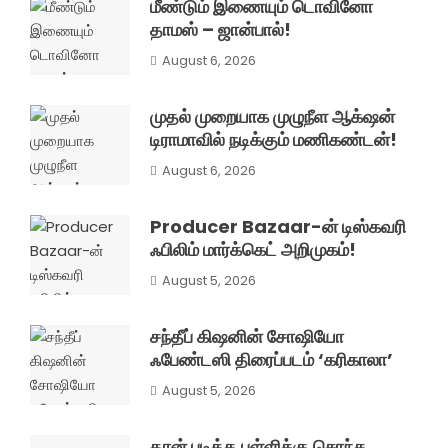
மீண்டும் இணையும் டொவினோ
தாமஸ் – ஜான்பால்!
August 6, 2026
முதல் முறையாக முழுநீள ஆக்‌ஷன்
டிராமாவில் நடிக்கும் மணிகண்டன்!
August 6, 2026
Producer Bazaar-ன் டிஸ்கவரி
ஃபிலிம் மார்க்கெட் அறிமுகம்!
August 5, 2026
சந்தீப் கிஷனின் சோஷியோ
ஃபேண்டஸி திரைப்படம் ‘கரிகாலா’
August 5, 2026
தான் படித்த பள்ளிக்கு சொந்த