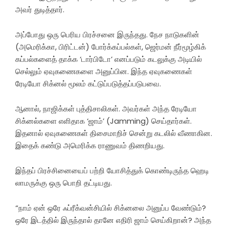
அவர் துடித்தார்.
அப்போது ஒரு பெரிய பிரச்சனை இருந்தது. நேச நாடுகளின்
(அமெரிக்கா, பிரிட்டன்) போர்க்கப்பல்கள், ஜெர்மன் நீர்மூழ்கிக்
கப்பல்களைத் தாக்க ‘டார்பிடோ’ எனப்படும் கடலுக்கு அடியில்
செல்லும் ஏவுகணைகளை அனுப்பின. இந்த ஏவுகணைகள்
ரேடியோ சிக்னல் மூலம் கட்டுப்படுத்தப்படுபவை.
ஆனால், நாஜிக்கள் புத்திசாலிகள். அவர்கள் அந்த ரேடியோ
சிக்னல்களை எளிதாக ‘ஜாம்’ (Jamming) செய்தார்கள்.
இதனால் ஏவுகணைகள் திசைமாறிச் சென்று கடலில் வீணாகின.
இதைக் கண்டு அமெரிக்க ராணுவம் திணறியது.
இந்தப் பிரச்சினையைப் பற்றி யோசித்துக் கொண்டிருந்த ஹெடி
லாமருக்கு ஒரு பொறி தட்டியது.
“நாம் ஏன் ஒரே ஃப்ரீக்வன்சியில் சிக்னலை அனுப்ப வேண்டும்?
ஒரே இடத்தில் இருந்தால் தானே எதிரி ஜாம் செய்கிறான்? அந்த