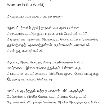
Woman in the World).
அவருடைய படங்களைப் பார்க்க மக்கள்
சதியேட்டர்களில் குவிந்தார்கள். அவருடைய சிகை
அலங்காரத்தை, அவருடைய நடையைப் பெண்கள் காப்பி
அடித்தார்கள். ஆண்கள் அனைவரும் ஹெடி லாமரை நினைத்தே
தூக்கத்தைத் தொலைத்தார்கள். சுருக்கமாகச் சொன்னால்,
அவர் ஒரு கனவுக்கன்னி.
ஆனால், அந்தப் பேரழகு, அந்த மினுமினுக்கும் சினிமா
வாழ்க்கை – இவை எல்லாவற்றுக்கும் பின்னால் ஒரு
அபாயகரமான, கூர்மையான அறிவியல் மூளை ஹெடி லாமருக்கு
இருந்தது யாருக்கும் தெரியாது.
ஷூட்டிங் முடிந்ததும், மற்ற நடிகைகள் பார்ட்டிகளுக்குச்
செல்வார்கள், கிசுகிசு பேசுவார்கள். ஆனால் ஹெடி லாமர்,
நேராகத் தன் வீட்டுக்குச் செல்வார். அங்கே அவருக்கு ஒரு சிறிய