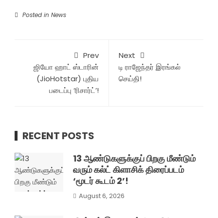
Posted in
News
Prev
Next
ஜியோ ஹாட் ஸ்டாரின்
டி ராஜேந்தர் இரங்கல்
(JioHotstar) புதிய
செய்தி!
படைப்பு ‘ரிசார்ட்’!
RECENT POSTS
13 ஆண்டுகளுக்குப் பிறகு மீண்டும்
வரும் கல்ட் கிளாசிக் திரைப்படம்
‘மூடர் கூடம் 2’!
August 6, 2026