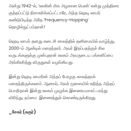
அன்று 1942-ல், ’உலகின் மிக அழகான பெண்’ என்று முத்திரை
குத்தப்பட்டு நிராகரிக்கப்பட்டாரே, அந்த ஹெடி லாமர்
கண்டுபிடித்த அதே ’Frequency-Hopping’
தொழில்நுட்பம்தான்!
ஹெடி லாமர் தனது கடைசி காலத்தில் தனிமையில் வாழ்ந்து,
2000-ம் ஆண்டில் மறைந்தார். அவர் இறப்பதற்குச் சில
வருடங்களுக்கு முன்புதான் உலகம் அவருடைய பங்களிப்பை
அங்கீகரித்து விருதுகள் வழங்கியது.
இன்று ஹெடி லாமரின் அந்தப் பேரழகு காலத்தால்
மறைந்திருக்கலாம். ஆனால், அவர் மூளையில் உதித்த அந்தப்
பொறிதான் இன்று உலகம் முழுக்க இணையமாகப் பரந்து
விரிந்து, நம்மை இணைத்துக் கொண்டிருக்கிறது.
_சேகர் (கரூர்)