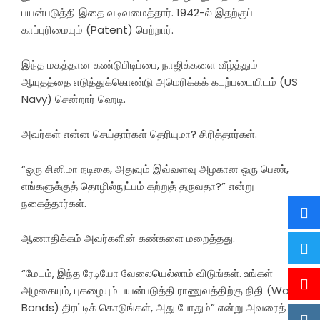
பயன்படுத்தி இதை வடிவமைத்தார். 1942-ல் இதற்குப்
காப்புரிமையும் (Patent) பெற்றார்.
இந்த மகத்தான கண்டுபிடிப்பை, நாஜிக்களை வீழ்த்தும்
ஆயுதத்தை எடுத்துக்கொண்டு அமெரிக்கக் கடற்படையிடம் (US
Navy) சென்றார் ஹெடி.
அவர்கள் என்ன செய்தார்கள் தெரியுமா? சிரித்தார்கள்.
“ஒரு சினிமா நடிகை, அதுவும் இவ்வளவு அழகான ஒரு பெண்,
எங்களுக்குத் தொழில்நுட்பம் கற்றுத் தருவதா?” என்று
நகைத்தார்கள்.
ஆணாதிக்கம் அவர்களின் கண்களை மறைத்தது.
“மேடம், இந்த ரேடியோ வேலையெல்லாம் விடுங்கள். உங்கள்
அழகையும், புகழையும் பயன்படுத்தி ராணுவத்திற்கு நிதி (War
Bonds) திரட்டிக் கொடுங்கள், அது போதும்” என்று அவரைத்