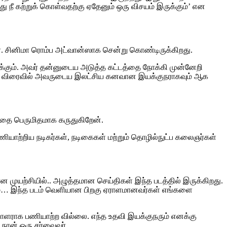
 நீ கற்றுக் கொள்வதற்கு ஏதேனும் ஒரு விசயம் இருக்கும்’ என
ார். சினிமா ரொம்ப அட்வான்ஸாக சென்று கொண்டிருக்கிறது.
ருக்கும். அவர் தன்னுடைய அடுத்த கட்டத்தை நோக்கி முன்னேறி
ிகிறது. விரைவில் அவருடைய இலட்சிய கனவான இயக்குநராகவும் ஆக
ததை பெருமிதமாக கருதுகிறேன்.
 பணியாற்றிய நடிகர்கள், நடிகைகள் மற்றும் தொழில்நுட்ப கலைஞர்கள்
மான முயற்சியில்.. அழுத்தமான செய்திகள் இந்த படத்தில் இருக்கிறது.
ாலும்… இந்த படம் வெளியான பிறகு ஏராளமானவர்கள் எங்களை
வியாளராக பணியாற்ற வில்லை. எந்த உதவி இயக்குநரும் எனக்கு
 நான் ஒரு சர்வைவர்.