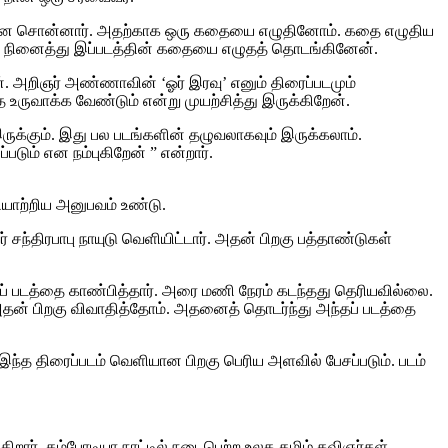
 என சொன்னார்.‌ அதற்காக ஒரு கதையை எழுதினோம். கதை எழுதிய
் என நினைத்து இப்படத்தின் கதையை எழுதத் தொடங்கினேன்.
ஷன். அறிஞர் அண்ணாவின் ‘ஓர் இரவு’ எனும் திரைப்படமும்
உருவாக்க வேண்டும் என்று முயற்சித்து இருக்கிறேன்.
இருக்கும். இது பல படங்களின் தழுவலாகவும் இருக்கலாம்.
படும் என நம்புகிறேன் ” என்றார்.
ாற்றிய அனுபவம் உண்டு.
சந்திரபாபு நாயுடு வெளியிட்டார். அதன் பிறகு பத்தாண்டுகள்
தப் படத்தை காண்பித்தார். அரை மணி நேரம் கடந்தது தெரியவில்லை.
அதன் பிறகு விவாதித்தோம். அதனைத் தொடர்ந்து அந்தப் படத்தை
 இந்த திரைப்படம் வெளியான பிறகு பெரிய அளவில் பேசப்படும். படம்
கிறார். கம்போடியா நாட்டில் நடைபெற்ற உலக தமிழ் கவிஞர்கள்