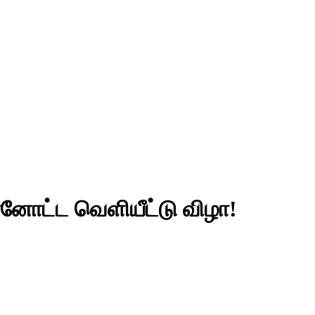
்னோட்ட வெளியீட்டு விழா!