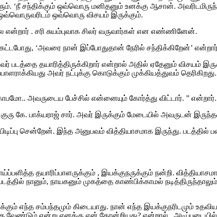
‘நீ சந்திக்கும் ஒவ்வொரு மனிதனும் உனக்கு ஆசான். அவரிடமிருந்து
 ஒவ்வொருவரிடம் ஒவ்வொரு விசயம் இருக்கும்.
என்றார் . சரி சுயம்புவாக சிலர் வருவார்கள் என எண்ணினேன்.
 கேட்டபோது, ‘அவரை நான் இப்போதுதான் நேரில் சந்திக்கிறேன்’ என்ற
வர் படத்தை தயாரித்திருக்கிறார் என்றால் அதில் ஏதேனும் விசயம் இ
ிப்பாளராக்கியது அவர் நட்புக்கு கொடுக்கும் முக்கியத்துவம் தெர
 கோபமோ.. அவருடைய பேச்சில் என்னையும் கோர்த்து விட்டார். ” என்றார்.
ு கே. பாக்யராஜ் சார். அவர் இருக்கும் மேடையில் அவருடன் இருந்
்பிடிப்பு சென்றேன். இந்த அனுபவம் வித்தியாசமாக இருந்து. படத்தில்
ாய்ப்பளித்த தயாரிப்பாளருக்கும் , இயக்குநருக்கும் நன்றி. வித்தியாச
படத்தில் நானும், நாயகனும் முகத்தை காண்பிக்காமல் நடித்திருந்த
னக்கும் எந்த சம்பந்தமும் கிடையாது. நான் எந்த இயக்குநரிடமும் உத
 வேண்டும் என்று எனக்கு ஏன் தோன்றியது? என்றால்.. அடிப்படையில்