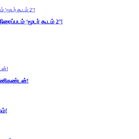
ிரைப்படம் ‘மூடர் கூடம் 2’!
 மணிகண்டன்!
ம்!