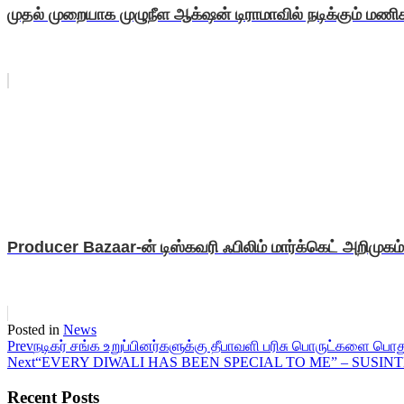
முதல் முறையாக முழுநீள ஆக்‌ஷன் டிராமாவில் நடிக்கும் மண
Producer Bazaar-ன் டிஸ்கவரி ஃபிலிம் மார்க்கெட் அறிமுகம்
Posted in
News
Prev
நடிகர் சங்க உறுப்பினர்களுக்கு தீபாவளி பரிசு பொருட்களை பொ
Next
“EVERY DIWALI HAS BEEN SPECIAL TO ME” – SUSI
Recent Posts