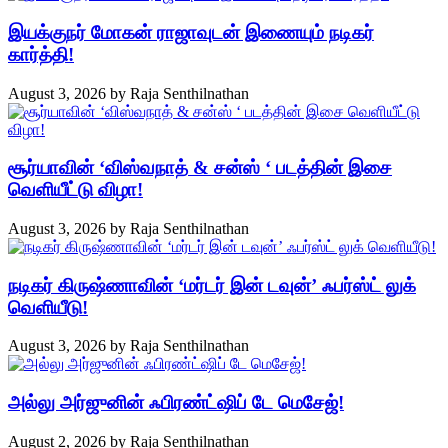
இயக்குநர் மோகன் ராஜாவுடன் இணையும் நடிகர்
கார்த்தி!
August 3, 2026
by
Raja Senthilnathan
சூர்யாவின் ‘விஸ்வநாத் & சன்ஸ் ‘ படத்தின் இசை
வெளியீட்டு விழா!
August 3, 2026
by
Raja Senthilnathan
நடிகர் கிருஷ்ணாவின் ‘மர்டர் இன் டவுன்’ ஃபர்ஸ்ட் லுக்
வெளியீடு!
August 3, 2026
by
Raja Senthilnathan
அல்லு அர்ஜுனின் ஃபிரண்ட்ஷிப் டே மெசேஜ்!
August 2, 2026
by
Raja Senthilnathan