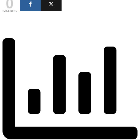
0
SHARES