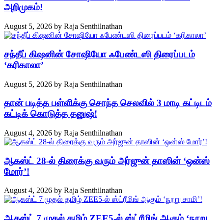
அறிமுகம்!
August 5, 2026
by
Raja Senthilnathan
சந்தீப் கிஷனின் சோஷியோ ஃபேண்டஸி திரைப்படம்
‘கரிகாலா’
August 5, 2026
by
Raja Senthilnathan
தான் படித்த பள்ளிக்கு சொந்த செலவில் 3 மாடி கட்டிடம்
கட்டிக் கொடுத்த தனுஷ்!
August 4, 2026
by
Raja Senthilnathan
ஆகஸ்ட் 28-ல் திரைக்கு வரும் அர்ஜுன் தாஸின் ‘ஒன்ஸ்
மோர்’!
August 4, 2026
by
Raja Senthilnathan
ஆகஸ்ட் 7 முதல் தமிழ் ZEE5-ல் ஸ்ட்ரீமிங் ஆகும் ‘நூறு