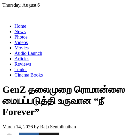
Skip
Thursday, August 6
to
content
Home
News
Photos
Videos
Movies
Audio Launch
Articles
Reviews
Trailer
Cinema Books
GenZ தலைமுறை ரொமான்ஸை
மையப்படுத்தி உருவான “நீ
Forever”
March 14, 2026
by
Raja Senthilnathan