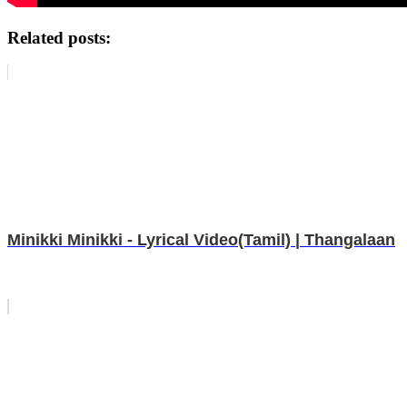
Related posts:
Minikki Minikki - Lyrical Video(Tamil) | Thangalaan