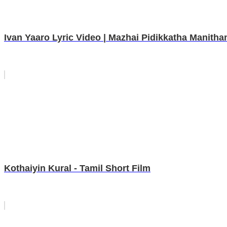
Ivan Yaaro Lyric Video | Mazhai Pidikkatha Manitha
Kothaiyin Kural - Tamil Short Film