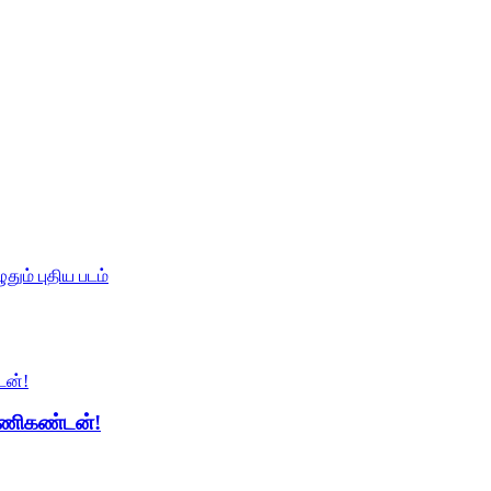
ும் புதிய படம்
 மணிகண்டன்!