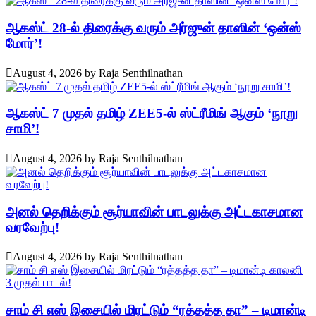
ஆகஸ்ட் 28-ல் திரைக்கு வரும் அர்ஜுன் தாஸின் ‘ஒன்ஸ்
மோர்’!
August 4, 2026
by
Raja Senthilnathan
ஆகஸ்ட் 7 முதல் தமிழ் ZEE5-ல் ஸ்ட்ரீமிங் ஆகும் ‘நூறு
சாமி’!
August 4, 2026
by
Raja Senthilnathan
அனல் தெறிக்கும் சூர்யாவின் பாடலுக்கு அட்டகாசமான
வரவேற்பு!
August 4, 2026
by
Raja Senthilnathan
சாம் சி எஸ் இசையில் மிரட்டும் “ரத்தத்த தா” – டிமான்டி