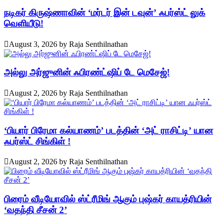
நடிகர் கிருஷ்ணாவின் ‘மர்டர் இன் டவுன்’ ஃபர்ஸ்ட் லுக்
வெளியீடு!
August 3, 2026
by
Raja Senthilnathan
அல்லு அர்ஜுனின் ஃபிரண்ட்ஷிப் டே மெசேஜ்!
August 2, 2026
by
Raja Senthilnathan
‘பியார் பிரேமா கல்யாணம்’ படத்தின் ‘அட் ராசிட்டி’ யான
ஃபர்ஸ்ட் சிங்கிள் !
August 2, 2026
by
Raja Senthilnathan
பிரைம் வீடியோவில் ஸ்ட்ரீமிங் ஆகும் புஷ்கர் காயத்ரியின்
‘வதந்தி சீசன் 2’