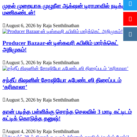
முதல் முறையாக முழுநீள ஆக்‌ஷன் டிராமாவில் நடிக்கும்
மணிகண்டன்!
August 6, 2026
by
Raja Senthilnathan
Producer Bazaar-ன் டிஸ்கவரி ஃபிலிம் மார்க்கெட்
அறிமுகம்!
August 5, 2026
by
Raja Senthilnathan
சந்தீப் கிஷனின் சோஷியோ ஃபேண்டஸி திரைப்படம்
‘கரிகாலா’
August 5, 2026
by
Raja Senthilnathan
தான் படித்த பள்ளிக்கு சொந்த செலவில் 3 மாடி கட்டிடம்
கட்டிக் கொடுத்த தனுஷ்!
August 4, 2026
by
Raja Senthilnathan