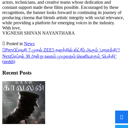
actors, technicians, and creative teams whose dedication and
constant support made these films possible. Encouraged by these
recognitions, the banner looks forward to continuing its journey of
producing cinema that blends artistic integrity with social relevance,
while providing a platform for emerging voices in the industry.
With love,
VIGNESH SHIVAN NAYANTHARA
Posted in
News
Prev
பிப்ரவரி 7 முதல் ZEE5 தளத்தில் ஸ்ட்ரீம் ஆகும் ‘பராசக்தி’!
Next
ஏப்ரல் 30 அன்று உலகம் முழுவதும் வெளியாகும் ‘பெத்தி’
(peddi)
Recent Posts