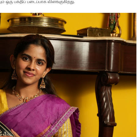
ம் ஒரு பக்திப் படைப்பாக விளங்குகிறது.