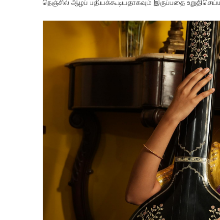
நெஞ்சில் ஆழப் பதியக்கூடியதாகவும் இருப்பதை உறுதிசெய்யு