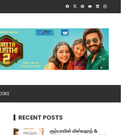
OOKS
RECENT POSTS
சூர்யாவின் விஸ்வநாத் &