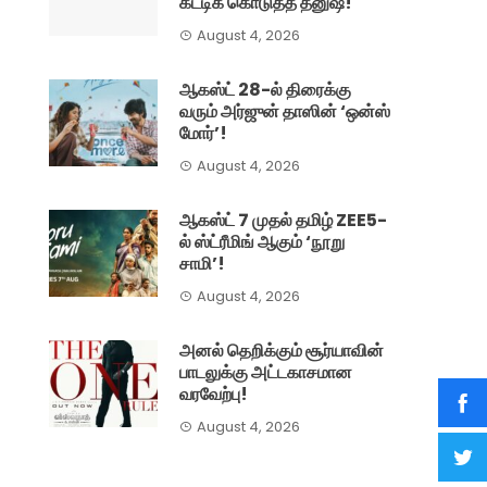
கட்டிக் கொடுத்த தனுஷ்!
August 4, 2026
ஆகஸ்ட் 28-ல் திரைக்கு
வரும் அர்ஜுன் தாஸின் ‘ஒன்ஸ்
மோர்’!
August 4, 2026
ஆகஸ்ட் 7 முதல் தமிழ் ZEE5-
ல் ஸ்ட்ரீமிங் ஆகும் ‘நூறு
சாமி’!
August 4, 2026
அனல் தெறிக்கும் சூர்யாவின்
பாடலுக்கு அட்டகாசமான
வரவேற்பு!
August 4, 2026