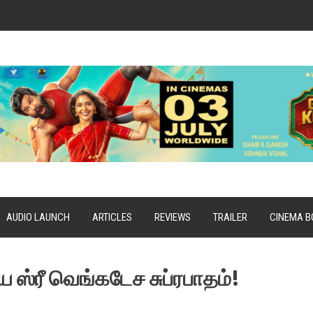
AUDIO LAUNCH
ARTICLES
REVIEWS
TRAILER
CINEMA B
 ஸ்ரீ வெங்கடேச சுப்ரபாதம்!