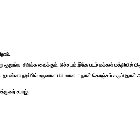
 ஆனந்த்
கோபால்
சுராஜ்.
 இருக்கிறோம்.
 குலுங்க சிரிக்க வைக்கும். நிச்சயம் இந்த படம் மக்கள் மத்தியில் மி
 தமன்னா நடிப்பில் உருவான பாடலான “ நான் கொஞ்சம் கருப்புதான் அன
குனர் சுராஜ்.