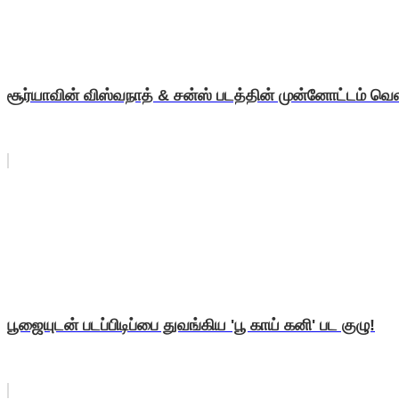
சூர்யாவின் விஸ்வநாத் & சன்ஸ் படத்தின் முன்னோட்டம் வெள
பூஜையுடன் படப்பிடிப்பை துவங்கிய 'பூ காய் கனி' பட குழு!