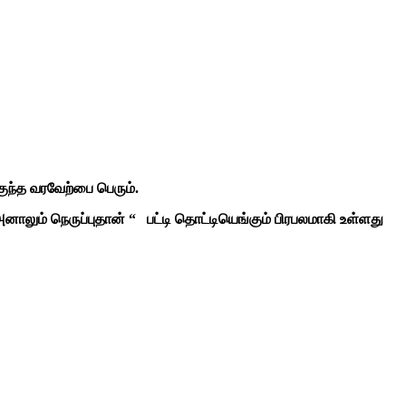
குந்த வரவேற்பை பெரும்.
ாலும் நெருப்புதான் “ பட்டி தொட்டியெங்கும் பிரபலமாகி உள்ளது