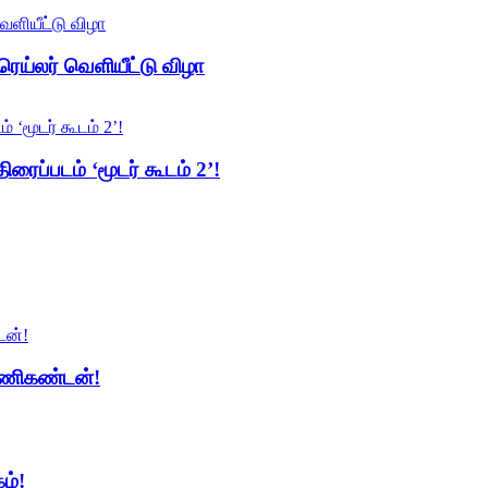
ரெய்லர் வெளியீட்டு விழா
ிரைப்படம் ‘மூடர் கூடம் 2’!
 மணிகண்டன்!
ம்!