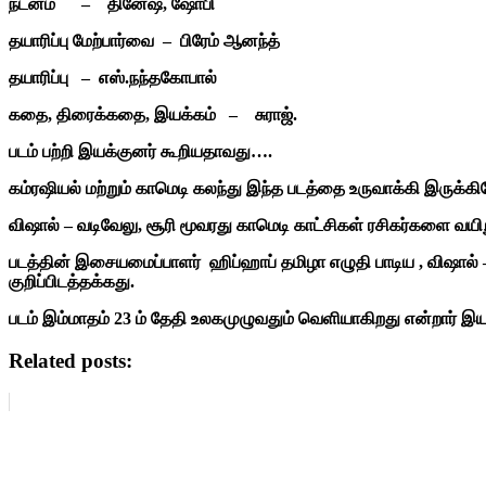
நடனம் – தினேஷ், ஷோபி
தயாரிப்பு மேற்பார்வை – பிரேம்
தயாரிப்பு – எஸ்.நந்த
கதை, திரைக்கதை, இயக்கம் – 
படம் பற்றி இயக்குனர் கூறியதாவது….
கம்ரஷியல் மற்றும் காமெடி கலந்து இந்த படத்தை உருவாக்கி
விஷால் – வடிவேலு, சூரி மூவரது காமெடி காட்சிகள் ரசிகர்களை வயிறு
படத்தின் இசையமைப்பாளர் ஹிப்ஹாப் தமிழா எழுதி பாடிய , விஷால் –
குறிப்பிடத்தக்கது.
படம் இம்மாதம் 23 ம் தேதி உலகமுழுவதும் வெளியாகிறது என்றார் இயக்
Related posts: