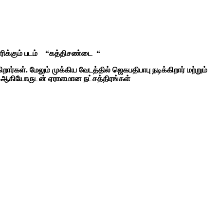
ிக்கும் படம் “
கத்திசண்டை
“
்கள். மேலும் முக்கிய வேடத்தில் ஜெகபதிபாபு நடிக்கிறார் மற்றும்
ணன் ஆகியோருடன் ஏராளமான நட்சத்திரங்கள்