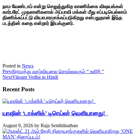
நாம வேண்டாம் என்று செலுத்துகிற காணிக்கை விஷயங்கள்
கார்பரேட் முதலாளிகளால் அப்பாவி மக்கள் மீது எப்படியெல்லாம்
திணிக்கப்பட்டு வியாபாரமாக்கப்படுகிறது என்பதுதான் இந்த
படத்தின் கதை என்றார் இயக்குனர்.
Posted in
News
Prev
கிராமத்து வாழ்வியலை சொல்லவரும் “ உளிரி “
Next
Vikram Vedha in Hindi
Recent Posts
யாஷின் ‘டாக்ஸிக்’ டிரெய்லர் வெளியானது!
August 9, 2026
by
Raja Senthilnathan