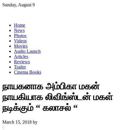
Skip
Sunday, August 9
to
content
Home
News
Photos
Videos
Movies
Audio Launch
Articles
Reviews
Trailer
Cinema Books
நாயகனாக அம்பிகா மகன்
நாயகியாக லிவிங்ஸ்டன் மகள்
நடிக்கும் “ கலாசல் “
March 15, 2018
by
0