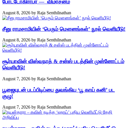
போட்டோகிராபர் — விமர்சனம்
August 8, 2026
by
Raja Senthilnathan
சீனு ராமசாமியின் ‘பெரும் மௌனங்கள்’ நூல் வெளியீடு!
August 8, 2026
by
Raja Senthilnathan
சூர்யாவின் விஸ்வநாத் & சன்ஸ் படத்தின் முன்னோட்டம்
வெளியீடு!
August 7, 2026
by
Raja Senthilnathan
பூஜையுடன் படப்பிடிப்பை துவங்கிய ‘பூ காய் கனி’ பட
குழு!
August 7, 2026
by
Raja Senthilnathan