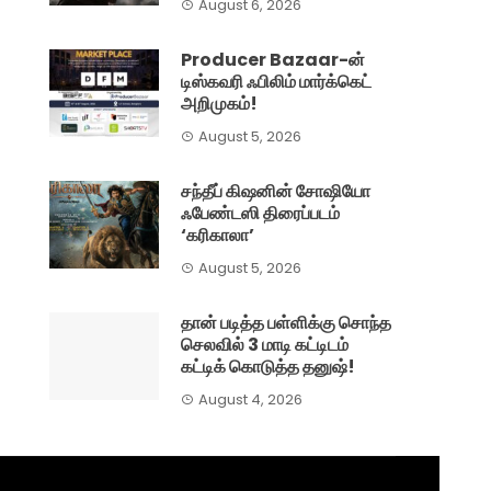
August 6, 2026
Producer Bazaar-ன்
டிஸ்கவரி ஃபிலிம் மார்க்கெட்
அறிமுகம்!
August 5, 2026
சந்தீப் கிஷனின் சோஷியோ
ஃபேண்டஸி திரைப்படம்
‘கரிகாலா’
August 5, 2026
தான் படித்த பள்ளிக்கு சொந்த
செலவில் 3 மாடி கட்டிடம்
கட்டிக் கொடுத்த தனுஷ்!
August 4, 2026