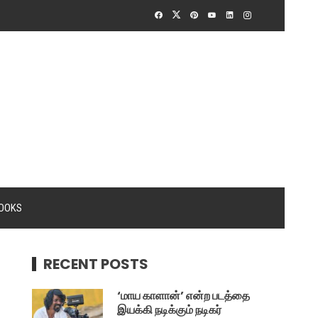
OOKS
RECENT POSTS
‘மாய காளான்’ என்ற படத்தை
இயக்கி நடிக்கும் நடிகர்