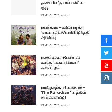
துவங்கிய ‘பூ காய் கனி’ பட
குழு!
August 7, 2026
நயன்தாரா – கவின் நடித்த
‘ஹாய்’ புதிய வெளியீட்டு தேதி
அறிவிப்பு
August 7, 2026
நகைச்சுவை ஃபேண்டஸி
கலந்த ‘மாஸ்டர் பிளான்’
ஃபர்ஸ்ட் லுக்!
August 7, 2026
நானி நடித்த ‘தி பாரடைஸ் –
The Paradise ‘ படத்தின்
டீசர் வெளியீடு!
August 7, 2026