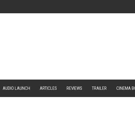
AUDIO LAUNCH
ARTICLES
REVIEWS
TRAILER
CINEMA B