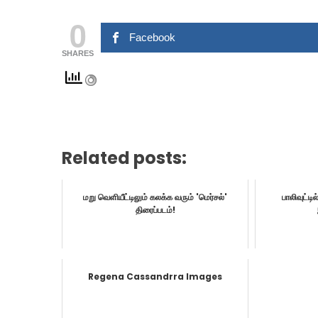
0
Facebook
SHARES
Related posts:
மறு வெளியீட்டிலும் கலக்க வரும் 'மெர்சல்'
பாலிவுட்டி
திரைப்படம்!
Regena Cassandrra Images