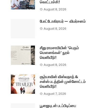
கொட்டாச்சி!
August 8, 2026
போட்டோகிராபர் — விமர்சனம்
August 8, 2026
சீனு ராமசாமியின் ‘பெரும்
மௌனங்கள்’ நூல்
வெளியீடு!
August 8, 2026
சூர்யாவின் விஸ்வநாத் &
சன்ஸ் படத்தின் முன்னோட்டம்
வெளியீடு!
August 7, 2026
பூஜையுடன் படப்பிடிப்பை