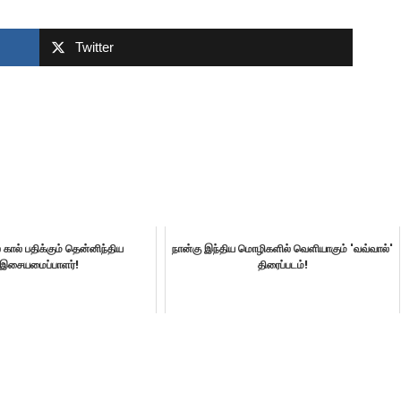
Twitter
ல் கால் பதிக்கும் தென்னிந்திய
நான்கு இந்திய மொழிகளில் வெளியாகும் 'வவ்வால்'
இசையமைப்பாளர்!
திரைப்படம்!