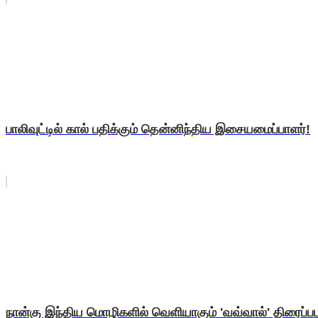
பாலிவுட்டில் கால் பதிக்கும் தென்னிந்திய இசையமைப்பாளர்!
நான்கு இந்திய மொழிகளில் வெளியாகும் 'வவ்வால்' திரைப்பட