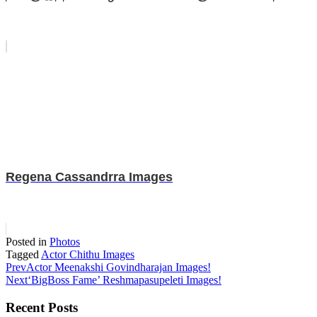
Regena Cassandrra Images
Posted in
Photos
Tagged
Actor Chithu Images
Prev
Actor Meenakshi Govindharajan Images!
Next
‘BigBoss Fame’ Reshmapasupeleti Images!
Recent Posts