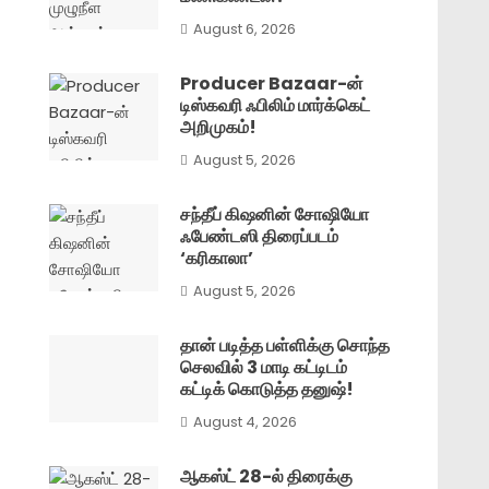
August 6, 2026
Producer Bazaar-ன்
டிஸ்கவரி ஃபிலிம் மார்க்கெட்
அறிமுகம்!
August 5, 2026
சந்தீப் கிஷனின் சோஷியோ
ஃபேண்டஸி திரைப்படம்
‘கரிகாலா’
August 5, 2026
தான் படித்த பள்ளிக்கு சொந்த
செலவில் 3 மாடி கட்டிடம்
கட்டிக் கொடுத்த தனுஷ்!
August 4, 2026
ஆகஸ்ட் 28-ல் திரைக்கு