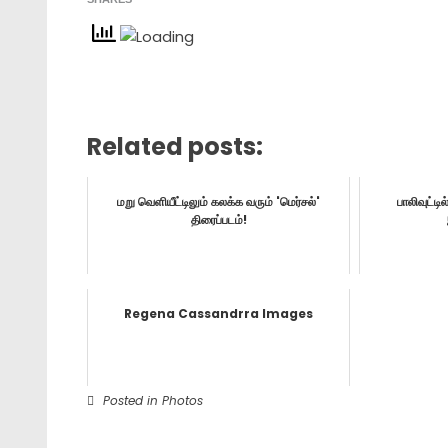
Related posts:
மறு வெளியீட்டிலும் கலக்க வரும் 'மெர்சல்'
பாலிவுட்டி
திரைப்படம்!
Regena Cassandrra Images
Posted in
Photos