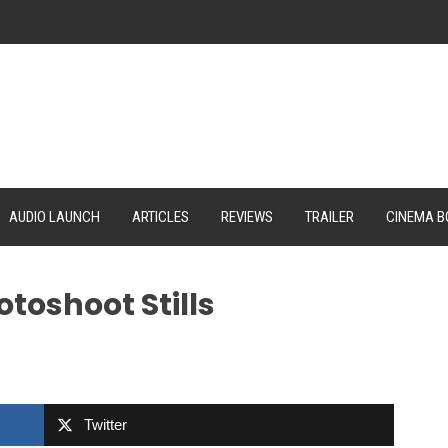
AUDIO LAUNCH
ARTICLES
REVIEWS
TRAILER
CINEMA B
toshoot Stills
Twitter