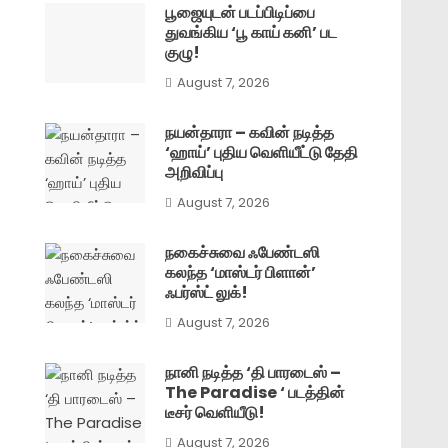
பூஜையுடன் படப்பிடிப்பை
துவங்கிய ‘பூ காய் கனி’ பட
குழு!
August 7, 2026
நயன்தாரா – கவின் நடித்த
‘ஹாய்’ புதிய வெளியீட்டு தேதி
அறிவிப்பு
August 7, 2026
நகைச்சுவை ஃபேண்டஸி
கலந்த ‘மாஸ்டர் பிளான்’
ஃபர்ஸ்ட் லுக்!
August 7, 2026
நானி நடித்த ‘தி பாரடைஸ் –
The Paradise ‘ படத்தின்
டீசர் வெளியீடு!
August 7, 2026