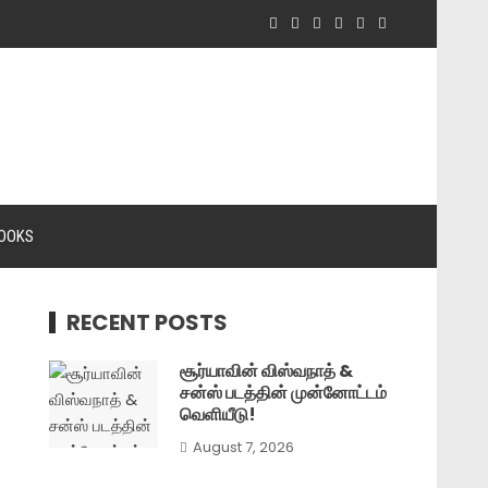
OOKS
RECENT POSTS
சூர்யாவின் விஸ்வநாத் &
சன்ஸ் படத்தின் முன்னோட்டம்
வெளியீடு!
August 7, 2026