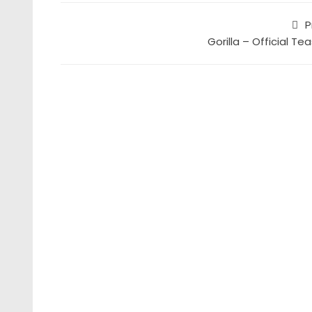
P
Gorilla – Official Te