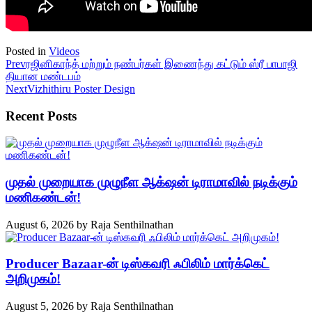
Posted in
Videos
Prev
ரஜினிகாந்த் மற்றும் நண்பர்கள் இணைந்து கட்டும் ஸ்ரீ பாபாஜி
தியான மண்டபம்
Next
Vizhithiru Poster Design
Recent Posts
முதல் முறையாக முழுநீள ஆக்‌ஷன் டிராமாவில் நடிக்கும்
மணிகண்டன்!
August 6, 2026
by
Raja Senthilnathan
Producer Bazaar-ன் டிஸ்கவரி ஃபிலிம் மார்க்கெட்
அறிமுகம்!
August 5, 2026
by
Raja Senthilnathan