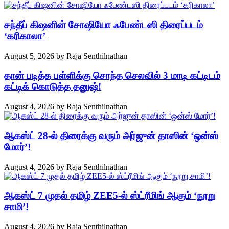
சந்தீப் கிஷனின் சோஷியோ ஃபேண்டஸி திரைப்படம்
‘கரிகாலா’
August 5, 2026
by
Raja Senthilnathan
தான் படித்த பள்ளிக்கு சொந்த செலவில் 3 மாடி கட்டிடம்
கட்டிக் கொடுத்த தனுஷ்!
August 4, 2026
by
Raja Senthilnathan
ஆகஸ்ட் 28-ல் திரைக்கு வரும் அர்ஜுன் தாஸின் ‘ஒன்ஸ்
மோர்’!
August 4, 2026
by
Raja Senthilnathan
ஆகஸ்ட் 7 முதல் தமிழ் ZEE5-ல் ஸ்ட்ரீமிங் ஆகும் ‘நூறு
சாமி’!
August 4, 2026
by
Raja Senthilnathan