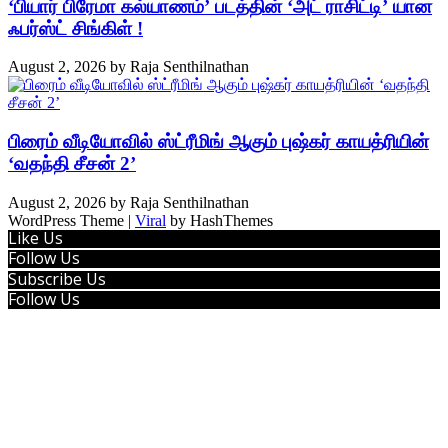
‘பியார் பிரேமா கல்யாணம்’ படத்தின் ‘அட் ராசிட்டி’ யான
ஃபர்ஸ்ட் சிங்கிள் !
August 2, 2026
by
Raja Senthilnathan
பிரைம் வீடியோவில் ஸ்ட்ரீமிங் ஆகும் புஷ்கர் காயத்ரியின்
‘வதந்தி சீசன் 2’
August 2, 2026
by
Raja Senthilnathan
WordPress Theme |
Viral
by HashThemes
Like Us
Follow Us
Subscribe Us
Follow Us