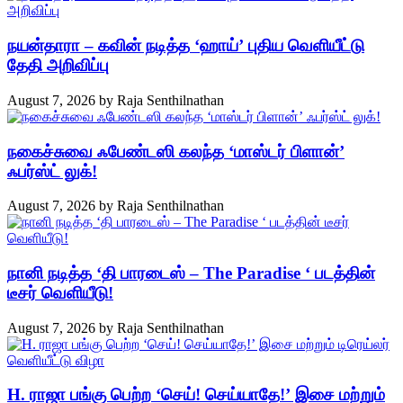
நயன்தாரா – கவின் நடித்த ‘ஹாய்’ புதிய வெளியீட்டு
தேதி அறிவிப்பு
August 7, 2026
by
Raja Senthilnathan
நகைச்சுவை ஃபேண்டஸி கலந்த ‘மாஸ்டர் பிளான்’
ஃபர்ஸ்ட் லுக்!
August 7, 2026
by
Raja Senthilnathan
நானி நடித்த ‘தி பாரடைஸ் – The Paradise ‘ படத்தின்
டீசர் வெளியீடு!
August 7, 2026
by
Raja Senthilnathan
H. ராஜா பங்கு பெற்ற ‘செய்! செய்யாதே!’ இசை மற்றும்