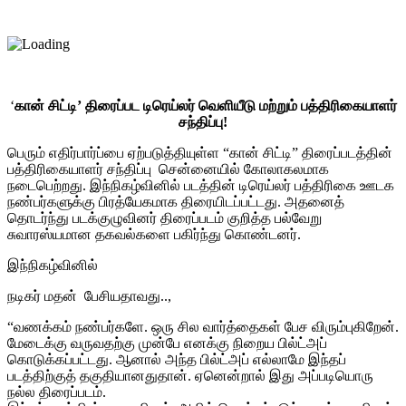
‘
கான் சிட்டி’ திரைப்பட டிரெய்லர் வெளியீடு மற்றும் பத்திரிகையாளர்
சந்திப்பு!
பெரும் எதிர்பார்ப்பை ஏற்படுத்தியுள்ள “கான் சிட்டி” திரைப்படத்தின்
பத்திரிகையாளர் சந்திப்பு சென்னையில் கோலாகலமாக
நடைபெற்றது. இந்நிகழ்வினில் படத்தின் டிரெய்லர் பத்திரிகை ஊடக
நண்பர்களுக்கு பிரத்யேகமாக திரையிடப்பட்டது. அதனைத்
தொடர்ந்து படக்குழுவினர் திரைப்படம் குறித்த பல்வேறு
சுவாரஸ்யமான தகவல்களை பகிர்ந்து கொண்டனர்.
இந்நிகழ்வினில்
நடிகர் மதன் பேசியதாவது..,
“வணக்கம் நண்பர்களே. ஒரு சில வார்த்தைகள் பேச விரும்புகிறேன்.
மேடைக்கு வருவதற்கு முன்பே எனக்கு நிறைய பில்ட்அப்
கொடுக்கப்பட்டது. ஆனால் அந்த பில்ட்அப் எல்லாமே இந்தப்
படத்திற்குத் தகுதியானதுதான். ஏனென்றால் இது அப்படியொரு
நல்ல திரைப்படம்.