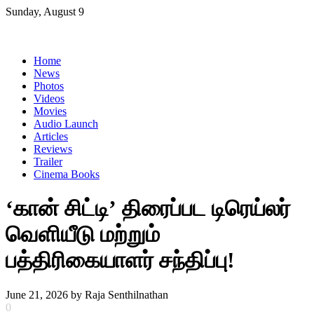
Skip
Sunday, August 9
to
content
Home
News
Photos
Videos
Movies
Audio Launch
Articles
Reviews
Trailer
Cinema Books
‘கான் சிட்டி’ திரைப்பட டிரெய்லர்
வெளியீடு மற்றும்
பத்திரிகையாளர் சந்திப்பு!
June 21, 2026
by
Raja Senthilnathan
0