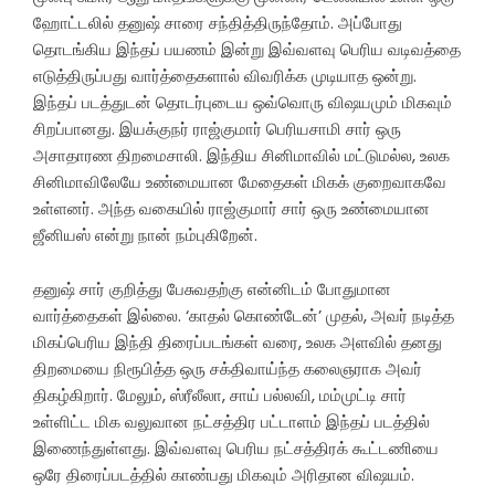
ஹோட்டலில் தனுஷ் சாரை சந்தித்திருந்தோம். அப்போது
தொடங்கிய இந்தப் பயணம் இன்று இவ்வளவு பெரிய வடிவத்தை
எடுத்திருப்பது வார்த்தைகளால் விவரிக்க முடியாத ஒன்று.
இந்தப் படத்துடன் தொடர்புடைய ஒவ்வொரு விஷயமும் மிகவும்
சிறப்பானது. இயக்குநர் ராஜ்குமார் பெரியசாமி சார் ஒரு
அசாதாரண திறமைசாலி. இந்திய சினிமாவில் மட்டுமல்ல, உலக
சினிமாவிலேயே உண்மையான மேதைகள் மிகக் குறைவாகவே
உள்ளனர். அந்த வகையில் ராஜ்குமார் சார் ஒரு உண்மையான
ஜீனியஸ் என்று நான் நம்புகிறேன்.
தனுஷ் சார் குறித்து பேசுவதற்கு என்னிடம் போதுமான
வார்த்தைகள் இல்லை. ‘காதல் கொண்டேன்’ முதல், அவர் நடித்த
மிகப்பெரிய இந்தி திரைப்படங்கள் வரை, உலக அளவில் தனது
திறமையை நிரூபித்த ஒரு சக்திவாய்ந்த கலைஞராக அவர்
திகழ்கிறார். மேலும், ஸ்ரீலீலா, சாய் பல்லவி, மம்முட்டி சார்
உள்ளிட்ட மிக வலுவான நட்சத்திர பட்டாளம் இந்தப் படத்தில்
இணைந்துள்ளது. இவ்வளவு பெரிய நட்சத்திரக் கூட்டணியை
ஒரே திரைப்படத்தில் காண்பது மிகவும் அரிதான விஷயம்.