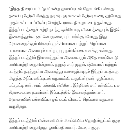
“இந்த திரைப்படம் ‘ஓம்’ என்ற தலைப்புடன் தொடங்கியுள்ளது.
தலைப்பு தேர்விலிருந்து நடிகர், நடிகைகள் தேர்வு வரை, தற்போது
முதல் கட்ட படப்பிடிப்பு வெற்றிகரமாக நிறைவடைந்துள்ளது.
இந்தப் படத்தைச் சுற்றி நடந்த ஒவ்வொரு விஷயத்தையும், இதில்
இணைந்துள்ள ஒவ்வொருவரையும் பார்க்கும்போது, இது
அனைவருக்கும் மிகவும் முக்கியமான மற்றும் சிறப்பான
பயணமாக அமையும் என்ற முழு நம்பிக்கை எனக்கு உள்ளது.
இந்தப் படத்தில் இணைந்துள்ள அனைவரும் அதே உணர்வோடு
பணியாற்றி வருகின்றனர். தனுஷ் சார் முதல், ஷ்ரேயாஸ் மற்றும்
படத்தில் நடித்துள்ள அனைத்து கலைஞர்களும் இந்தப் படத்தை
மிகுந்த அர்ப்பணிப்புடன் உருவாக்கி வருகின்றனர். குறிப்பாக,
மம்முட்டி சார், சாய் பல்லவி, ஸ்ரீலீலா, இந்திரன் சார் உள்ளிட்ட பல
திறமையான நடிகர்கள் இப்படத்தில் இணைந்துள்ளனர்.
அனைவரின் பங்களிப்பாலும் படம் மிகவும் சிறப்பாக உருவாக
வருகிறது.
இந்தப் படத்தின் பின்னணியில் மிகப்பெரிய தொழில்நுட்பக் குழு
பணியாற்றி வருகிறது. ஒளிப்பதிவாளர், கேமரா குழு,