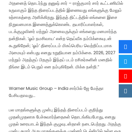
அதனைத் தொடர்ந்து தனுஷ் சார் – ராஜ்குமார் சார் கூட்டணியில்
உருவாகும் இந்த திரைப்படத்தில் இணைவது எங்களுக்கு மேலும்
உற்சாகத்தை அளிக்கிறது. இந்தத் திட்டத்தில் எங்களை இசை
நிறுவனமாக இணைத்துக்கொண்ட தயாரிப்பாளர்கள்,
படக்குழுவினர் மற்றும் அனைவருக்கும் எங்களது மனமார்ந்த
நன்றிகள். ‘ஓம் நமசிவாய’ என்ற தெய்வீக நம்பிக்கையுடன்
கூறுகிறேன்; ‘ஓம்’ திரைப்படம் மிகப்பெரிய வெற்றிப்படமாக
அமையும் என்பது எனது உறுதியான நம்பிக்கை. 2026, 2027
மற்றும் அதற்குப் பிறகும் இந்தப் படம் ரசிகர்களின் மனதில்
நீங்கா இடம் பெறும் என நம்புகிறேன். மிக்க நன்றி.”
Warner Music Group – India சார்பில் ஜே மேத்தா
பேசியதாவது…
பல மாதங்களுக்கு முன்பு இந்தத் திரைப்படம் குறித்து
முதன்முதலாக பேச்சுவார்த்தைகள் தொடங்கியபோது, எனது
முதல் உரையாடல் இந்தக் குழுவுடன்தான் நடைபெற்றது. அதற்கு
முன்பு சுமார் ஆறு மாதங்களுக்கு முன்னர் டெல்லியில் உள்ள ஒரு