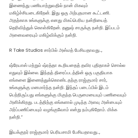
இணைந்து பணியாற்றுவதில் நான் மிகவும்
மகிழ்ச்சியடைகிறேன். இது ஒரு அற்புதமான கூட்டணி.
அதற்காக உங்களுக்கு எனது மிகப்பெரிய நன்றியைத்
தெரிவித்துக் கொள்கிறேன். தனுஷ் சாருக்கு நன்றி. இப்படம்
அனைவரையும் மகிழ்விக்கும் நன்றி.
R Take Studios சார்பில் அஸ்மத் பேசியதாவது..,
ஷ்ரேயாஸ் மற்றும் ஷ்ரத்தா கூறியதைத் தவிர புதிதாகச் சொல்ல
எதுவும் இல்லை. இந்தத் திரைப்படத்தின் ஒரு பகுதியாக
எங்களை இணைத்துக்கொண்டதற்கு ராஜ்குமார் சார்,
உங்களுக்கு மனமார்ந்த நன்றி. இந்தப் படைப்பில் இடம்
பெற்றிருப்பது எங்களுக்கு மிகுந்த பெருமையையும் பணிவையும்
அளிக்கிறது. படத்திற்கு எங்களால் முடிந்த அளவு அன்பையும்
அர்ப்பணிப்பையும் வழங்குவோம் என்று நம்புகிறோம். மிக்க
நன்றி.”
இயக்குநர் ராஜ்குமார் பெரியசாமி பேசியதாவது..,