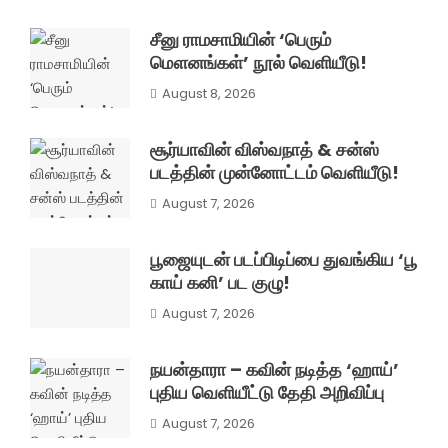
சீனு ராமசாமியின் ‘பெரும்
மௌனங்கள்’ நூல் வெளியீடு!
August 8, 2026
சூர்யாவின் விஸ்வநாத் & சன்ஸ்
படத்தின் முன்னோட்டம் வெளியீடு!
August 7, 2026
பூஜையுடன் படப்பிடிப்பை துவங்கிய ‘பூ
காய் கனி’ பட குழு!
August 7, 2026
நயன்தாரா – கவின் நடித்த ‘ஹாய்’
புதிய வெளியீட்டு தேதி அறிவிப்பு
August 7, 2026