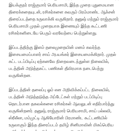
இயக்குநர் ராஜ்குமார் பெரியசாமி, இந்த முறை புதுமையான
திரைக்கதையுடன், ரசிகர்களை கவரும் பிரம்மாண்ட ஆக்சன்
திரைப்படத்தை உருவாக்கி வருகிறார். தனுஷ் மற்றும் ராஜ்குமார்
பெரியசாமி முதல் முறையாக இணையும் இந்த கூட்டணி
ரசிகர்களிடையே பெரும் வரவேற்பை பெற்றுள்ளது.
இப்படத்திற்கு இளம் தலைமுறையின் மனம் கவர்ந்த
இசையமைப்பாளர் சாய் அபயங்கர் இசையமைக்கிறார். முதல்
கட்ட படப்பிடிப்பு ஏற்கனவே நிறைவடைந்துள்ள நிலையில்,
படத்தின் அடுத்தகட்ட பணிகள் தீவிரமாக நடைபெற்று
வருகின்றன.
இப்படத்தின் தலைப்பு ஓம் என அறிவிக்கப்பட்ட நிலையில்,
படத்தின் அடுத்தடுத்த அப்டேட்கள் மற்றும் படப்பிடிப்பு
தொடர்பான தகவல்களை ரசிகர்கள் ஆவலுடன் எதிர்பார்த்து
வருகின்றனர். தனுஷ், ராஜ்குமார் பெரியசாமி, சாய் பல்லவி,
ஸ்ரீலீலா, மம்முட்டி ஆகியோரின் பிரமாண்ட கூட்டணியில்
உருவாகும் இந்த திரைப்படம் தமிழ் சினிமாவின் மிகப்பெரிய