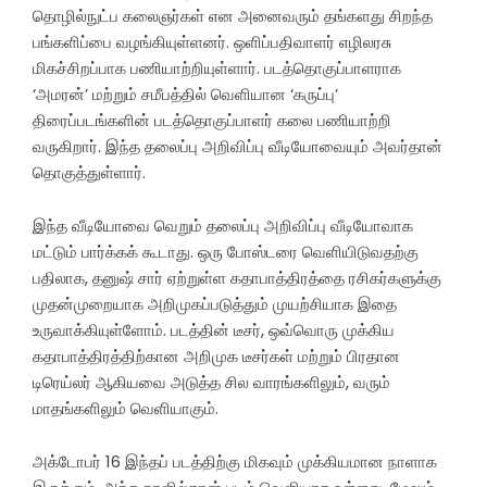
தொழில்நுட்ப கலைஞர்கள் என அனைவரும் தங்களது சிறந்த
பங்களிப்பை வழங்கியுள்ளனர். ஒளிப்பதிவாளர் எழிலரசு
மிகச்சிறப்பாக பணியாற்றியுள்ளார். படத்தொகுப்பாளராக
‘அமரன்’ மற்றும் சமீபத்தில் வெளியான ‘கருப்பு’
திரைப்படங்களின் படத்தொகுப்பாளர் கலை பணியாற்றி
வருகிறார். இந்த தலைப்பு அறிவிப்பு வீடியோவையும் அவர்தான்
தொகுத்துள்ளார்.
இந்த வீடியோவை வெறும் தலைப்பு அறிவிப்பு வீடியோவாக
மட்டும் பார்க்கக் கூடாது. ஒரு போஸ்டரை வெளியிடுவதற்கு
பதிலாக, தனுஷ் சார் ஏற்றுள்ள கதாபாத்திரத்தை ரசிகர்களுக்கு
முதன்முறையாக அறிமுகப்படுத்தும் முயற்சியாக இதை
உருவாக்கியுள்ளோம். படத்தின் டீசர், ஒவ்வொரு முக்கிய
கதாபாத்திரத்திற்கான அறிமுக டீசர்கள் மற்றும் பிரதான
டிரெய்லர் ஆகியவை அடுத்த சில வாரங்களிலும், வரும்
மாதங்களிலும் வெளியாகும்.
அக்டோபர் 16 இந்தப் படத்திற்கு மிகவும் முக்கியமான நாளாக