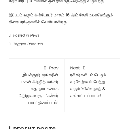
எதிர்பார்ப்பு படங்களில் ஒன்றாக உருவெடுத்து வருகிறது.
இப்படம் வரும் அக்டோபர் மாதம் 16 ஆம் தேதி உலகமெங்கும்
திரையரங்குகளில் வெளியாகிறது.
Posted in
News
Tagged
Dhanush
Prev
Next
இயக்குநர் ஷங்கரின்
ரசிகர்களிடம் பெரும்
மகன் அர்ஜித் ஷங்கர்
வரவேற்பைப் பெற்று
கதாநாயகனாக
வரும் ‘விஸ்வநாத் &
அறிமுகமாகும் ‘லவ்வர்
சன்ஸ’ படப்பாடல்!
பாய்’ திரைப்படம்!