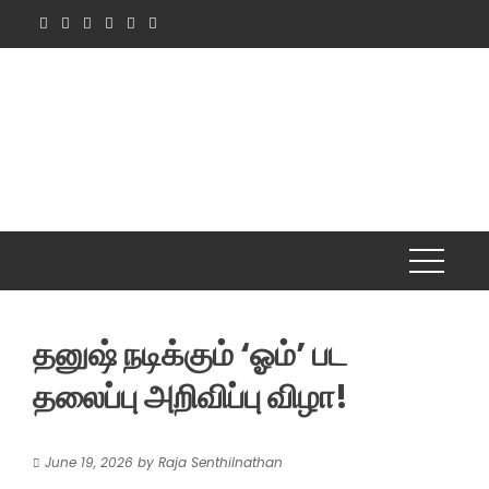
Skip
to
content
தனுஷ் நடிக்கும் ‘ஓம்’ பட
தலைப்பு அறிவிப்பு விழா!
June 19, 2026
by
Raja Senthilnathan