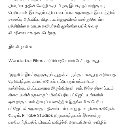
திரைப்படத்தின் வெற்றிக்குப் பிறகு இயக்குநர் ராஜ்குமார்
பெரியசாமி இயக்கும் புதிய படைப்பாக உருவாகும் இப்படத்தின்
தலைப்பு அறிவிப்பு விழா, படக்குழுவினர் கலந்துகொள்ள
பத்திரிக்கை ஊடக நண்பர்கள் முன்னிலையில் வெகு
விமரிசையாக நடைபெற்றது.
இவ்விழாவில்
Wunderbar Films சார்பில் ஷ்ரேயாஸ் பேசியதாவது..,
“முதலில் இயக்குநருக்கும் தனுஷ் சாருக்கும் எனது நன்றியைத்
தெரிவித்துக் கொள்கிறேன். எப்போதும் உங்களிடம்
நன்றிக்கடன்பட்டவனாக இருக்கிறேன், சார். இந்த திரைப்படம்
திரையுலகில் உருவாகும் மிகப்பெரிய பட்ஜெட் படங்களில்
ஒன்றாகும். என் திரைப்பயணத்தில் இதுவே மிகப்பெரிய
பட்ஜெட்டில் உருவாகும் திரைப்படம் என்று நான் நினைக்கிறேன்.
மேலும், R Take Studios நிறுவனத்துடன் இணைந்து
பணியாற்றியதில் மிகவும் மகிழ்ச்சி அடைகிறேன். தமிழில்