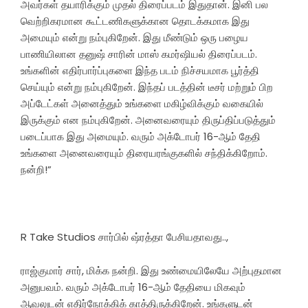
அவர்கள் தயாரிக்கும் முதல் திரைப்படம் இதுதான். இனி பல
வெற்றிகரமான கூட்டணிகளுக்கான தொடக்கமாக இது
அமையும் என்று நம்புகிறேன். இது மீண்டும் ஒரு பழைய
பாணியிலான தனுஷ் சாரின் மாஸ் கமர்ஷியல் திரைப்படம்.
உங்களின் எதிர்பார்ப்புகளை இந்த படம் நிச்சயமாக பூர்த்தி
செய்யும் என்று நம்புகிறேன். இந்தப் படத்தின் டீசர் மற்றும் பிற
அப்டேட்கள் அனைத்தும் உங்களை மகிழ்விக்கும் வகையில்
இருக்கும் என நம்புகிறேன். அனைவரையும் திருப்திப்படுத்தும்
படைப்பாக இது அமையும். வரும் அக்டோபர் 16-ஆம் தேதி
உங்களை அனைவரையும் திரையரங்குகளில் சந்திக்கிறோம்.
நன்றி!”
R Take Studios சார்பில் ஷ்ரத்தா பேசியதாவது..,
ராஜ்குமார் சார், மிக்க நன்றி. இது உண்மையிலேயே அற்புதமான
அனுபவம். வரும் அக்டோபர் 16-ஆம் தேதியை மிகவும்
ஆவலுடன் எதிர்நோக்கிக் காத்திருக்கிறேன். உங்களுடன்