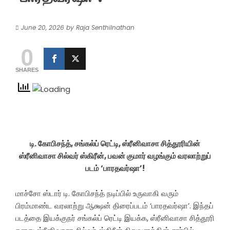
June 20, 2026
by
Raja Senthilnathan
0
SHARES
டி. கோபிசந்த், சங்கல்ப் ரெட்டி, ஸ்ரீனிவாசா சித்தூரியின்
ஸ்ரீனிவாசா சில்வர் ஸ்கிரீன், பவன் குமார் வழங்கும் வரலாற்றுப்
படம் ‘பாரதவர்ஷா’!
மாச்சோ ஸ்டார் டி. கோபிசந்த் நடிப்பில் உருவாகி வரும்
பிரம்மாண்ட வரலாற்று ஆக்ஷன் திரைப்படம் ‘பாரதவர்ஷா’. இந்தப்
படத்தை இயக்குநர் சங்கல்ப் ரெட்டி இயக்க, ஸ்ரீனிவாசா சித்தூரி