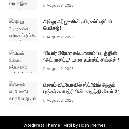
August 3, 2026
அல்லு அர்ஜுனின் ஃபிரண்ட்ஷிப் டே
மெசேஜ்!
August 2, 2026
‘பியார் பிரேமா கல்யாணம்’ படத்தின்
‘அட் ராசிட்டி’ யான ஃபர்ஸ்ட் சிங்கிள் !
August 2, 2026
பிரைம் வீடியோவில் ஸ்ட்ரீமிங் ஆகும்
புஷ்கர் காயத்ரியின் ‘வதந்தி சீசன் 2’
August 2, 2026
WordPress Theme |
Viral
by HashThemes