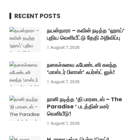
RECENT POSTS
நயன்தாரா – கவின் நடித்த ‘ஹாய்’
புதிய வெளியீட்டு தேதி அறிவிப்பு
August 7, 2026
நகைச்சுவை ஃபேண்டஸி கலந்த
‘மாஸ்டர் பிளான்’ ஃபர்ஸ்ட் லுக்!
August 7, 2026
நானி நடித்த ‘தி பாரடைஸ் – The
Paradise ‘ படத்தின் டீசர்
வெளியீடு!
August 7, 2026
H. ராஜா பங்கு பெற்ற ‘செய்!