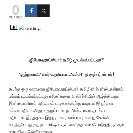
0
SHARES
ஜியோஹாட்ஸ்டார் தமிழ் முடக்கப்பட்டதா?
‘குற்றவாளி’ யார் தெரியுமா…’லக்கி’ தி சூப்பர் ஸ்டார்!
கடந்த ஒரு வாரமாக ஜியோஹாட்ஸ்டார் தமிழின் இன்ஸ்டாகிராம்
பக்கம் முடக்கப்பட்டது ரசிகர்களை அதிர்ச்சியில் ஆழ்த்தியது.
இன்ஸ்டாகிராம் பதிவுகள் வழக்கத்திற்கு மாறாக இருந்தன.
எல்லா பதிவுகளிலும் குறும்பான நாயின் காலடி தடங்கள்
பதிவாகி இருந்தன. இதற்கு காரணம் யார் என்று கேள்வி
எழுந்தபோது குற்றவாளி ஒப்புதல் வாக்குமூலம் கொடுத்திருக்கும்
ஒரு வீடிய வெளியானது.