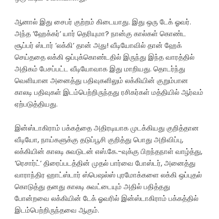
ஆனால் இது சைபர் குற்றம் கிடையாது. இது ஒரு டேக் ஓவர்.
அந்த ’ஹேக்கர்’ யார் தெரியுமா? நான்கு கால்கள் கொண்ட
சூப்பர் ஸ்டார் ’லக்கி’ தான் அது! வீடியோவில் தான் ஹேக்
செய்ததை லக்கி ஒப்புக்கொண்டதில் இருந்து இந்த வாரத்தில்
அதிகம் பேசப்பட்ட வீடியோவாக இது மாறியது. தொடர்ந்து
வெளியான அனைத்து பதிவுகளிலும் லக்கியின் குறும்பான
காலடி பதிவுகள் இடம்பெற்றிருந்தது ரசிகர்கள் மத்தியில் ஆர்வம்
ஏற்படுத்தியது.
இன்ஸ்டாகிராம் பக்கத்தை அதிரடியாக முடக்கியது குறித்தான
வீடியோ, நாய்களுக்கு தடுப்பூசி குறித்து பொது அறிவிப்பு,
லக்கியின் காலடி சுவடுடன் எஸ்.கே.-வுக்கு பிறந்தநாள் வாழ்த்து,
’ரெசார்ட்’ திரைப்படத்தின் முதல் பார்வை போஸ்டர், அனைத்து
வாராந்திர ஹாட்ஸ்டார் ஸ்பெஷல்ஸ் புரமோக்களை லக்கி ஒப்புதல்
கொடுத்து தனது காலடி சுவட்டையும் அதில் பதித்தது
போன்றவை லக்கியின் டேக் ஓவரில் இன்ஸ்டாகிராம் பக்கத்தில்
இடம்பெற்றிருந்தவை ஆகும்.