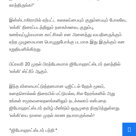
காத்திருங்க!”
இன்ஸ்டாகிராமில் ஏற்பட்ட கலகலப்பையும் குறும்பையும் போலவே,
’லக்கி’ திரைப்படத்திலும் நகைச்சுவை, குறும்பு,
உணர்வுப்பூர்வமான காட்சிகள் என அனைத்து வயதினருக்கும்
ஏற்ற முழுமையான பொழுதுபோக்கு படமாக இது இருக்கும் என
உறுதியளிக்கிறது.
பிப்ரவரி 20 முதல் பிரத்யேகமாக ஜியோஹாட்ஸ்டார் தளத்தில்
’லக்கி’ ஸ்ட்ரீம் ஆகும்.
இந்த விளையாட்டுத்தனமான டிஜிட்டல் ஹேக் மூலம்,
கதைசொல்லல் திரையில் மட்டுமல்ல, சில நேரங்களில் அது
உங்கள் சமூகவலைதளங்களிலும் நடக்கலாம் என்பதை
ஜியோஹாட்ஸ்டார் தமிழ் மீண்டும் ஒருமுறை நிரூபித்துள்ளது.
‘லக்கி’யை நாளை முதல் காண தயாராகுங்கள்!
*ஜியோஹாட்ஸ்டார் பற்றி:*