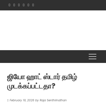
Skip
to
content
ஜியோ ஹாட் ஸ்டார் தமிழ்
முடக்கப்பட்டதா?
February 19, 2026
by
Raja Senthilnathan