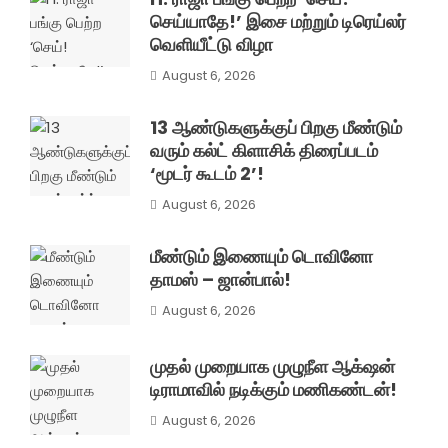
செய்யாதே!’ இசை மற்றும் டிரெய்லர்
வெளியீட்டு விழா
August 6, 2026
13 ஆண்டுகளுக்குப் பிறகு மீண்டும்
வரும் கல்ட் கிளாசிக் திரைப்படம்
‘மூடர் கூடம் 2’!
August 6, 2026
மீண்டும் இணையும் டொவினோ
தாமஸ் – ஜான்பால்!
August 6, 2026
முதல் முறையாக முழுநீள ஆக்‌ஷன்
டிராமாவில் நடிக்கும் மணிகண்டன்!
August 6, 2026