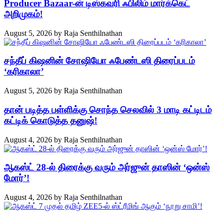
Producer Bazaar-ன் டிஸ்கவரி ஃபிலிம் மார்க்கெட்
அறிமுகம்!
August 5, 2026
by
Raja Senthilnathan
சந்தீப் கிஷனின் சோஷியோ ஃபேண்டஸி திரைப்படம்
‘கரிகாலா’
August 5, 2026
by
Raja Senthilnathan
தான் படித்த பள்ளிக்கு சொந்த செலவில் 3 மாடி கட்டிடம்
கட்டிக் கொடுத்த தனுஷ்!
August 4, 2026
by
Raja Senthilnathan
ஆகஸ்ட் 28-ல் திரைக்கு வரும் அர்ஜுன் தாஸின் ‘ஒன்ஸ்
மோர்’!
August 4, 2026
by
Raja Senthilnathan