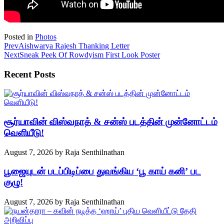
Posted in
Photos
Prev
Aishwarya Rajesh Thanking Letter
Next
Sneak Peek Of Rowdyism First Look Poster
Recent Posts
சூர்யாவின் விஸ்வநாத் & சன்ஸ் படத்தின் முன்னோட்டம்
வெளியீடு!
August 7, 2026
by
Raja Senthilnathan
பூஜையுடன் படப்பிடிப்பை துவங்கிய ‘பூ காய் கனி’ பட
குழு!
August 7, 2026
by
Raja Senthilnathan