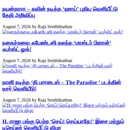
நயன்தாரா – கவின் நடித்த ‘ஹாய்’ புதிய வெளியீட்டு
தேதி அறிவிப்பு
August 7, 2026
by
Raja Senthilnathan
நகைச்சுவை ஃபேண்டஸி கலந்த ‘மாஸ்டர் பிளான்’
ஃபர்ஸ்ட் லுக்!
August 7, 2026
by
Raja Senthilnathan
நானி நடித்த ‘தி பாரடைஸ் – The Paradise ‘ படத்தின்
டீசர் வெளியீடு!
August 7, 2026
by
Raja Senthilnathan
H. ராஜா பங்கு பெற்ற ‘செய்! செய்யாதே!’ இசை மற்றும்
டிரெய்லர் வெளியீட்டு விழா