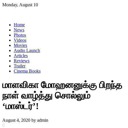
Skip
Monday, August 10
to
content
Home
News
Photos
Videos
Movies
Audio Launch
Articles
Reviews
Trailer
Cinema Books
மாளவிகா மோஹனனுக்கு பிறந்த
நாள் வாழ்த்து சொல்லும்
‘மாஸ்டர்’!
August 4, 2020
by
admin
0