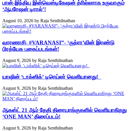
பான்-இந்திய இன்வெஸ்டிகேஷன் த்ரில்லராக உருவாகும்
‘ஆபரேஷன் டிரால்’!
August 10, 2026
by
Raja Senthilnathan
வாரணாசி- #VARANASI”- ‘ருத்ரா’வின் இரண்டு
பிரத்யேக புகைப்படங்கள்!
August 9, 2026
by
Raja Senthilnathan
யாஷின் ‘டாக்ஸிக்’ டிரெய்லர் வெளியானது!
August 9, 2026
by
Raja Senthilnathan
ஆகஸ்ட் 21 ஆம் தேதி திரையரங்குகளில் வெளியாகிறது
‘ONE MAN’ திரைப்படம்!
August 9, 2026
by
Raja Senthilnathan