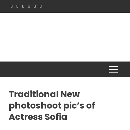
Skip
to
content
Traditional New
photoshoot pic’s of
Actress Sofia