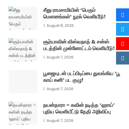
சீனு ராமசாமியின் ‘பெரும்
மௌனங்கள்’ நூல் வெளியீடு!
August 8, 2026
சூர்யாவின் விஸ்வநாத் & சன்ஸ்
படத்தின் முன்னோட்டம் வெளியீடு!
August 7, 2026
பூஜையுடன் படப்பிடிப்பை துவங்கிய ‘பூ
காய் கனி’ பட குழு!
August 7, 2026
நயன்தாரா – கவின் நடித்த ‘ஹாய்’
புதிய வெளியீட்டு தேதி அறிவிப்பு
August 7, 2026