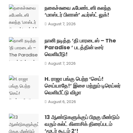
நகைச்சுவை ஃபேண்டஸி கலந்த
‘மாஸ்டர் பிளான்’ ஃபர்ஸ்ட் லுக்!
August 7, 2026
நானி நடித்த ‘தி பாரடைஸ் – The
Paradise ‘ படத்தின் டீசர்
வெளியீடு!
August 7, 2026
H. ராஜா பங்கு பெற்ற ‘செய்!
செய்யாதே!’ இசை மற்றும் டிரெய்லர்
வெளியீட்டு விழா
August 6, 2026
13 ஆண்டுகளுக்குப் பிறகு மீண்டும்
வரும் கல்ட் கிளாசிக் திரைப்படம்
‘மூடர் கூடம் 2’!