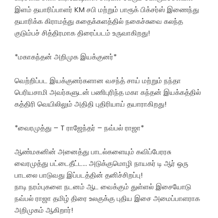
இளம் தயாரிப்பாளர் KM சபி மற்றும் பாரூக் பிக்சர்ஸ் இணைந்து
தயாரிக்க கிராமத்து கதைக்களத்தில் நகைச்சுவை கலந்த
குடும்பச் சித்திரமாக திரைப்படம் உருவாகிறது!
*மகாகந்தன் அறிமுக இயக்குனர்*
வெற்றிப்பட இயக்குனர்களான வசந்த் சாய் மற்றும் நந்தா
பெரியசாமி அவர்களுடன் பணிபுரிந்த மகா கந்தன் இயக்கத்தில்
கத்திரி வெயிலிலும் அதிதி புதிரியாய் தயாராகிறது!
*வைரமுத்து – T ராஜேந்தர் – நவ்பல் ராஜா*
ஆண்மகனின் அனைத்து பாடல்களையும் கவிப்பேரரசு
வைரமுத்து பட்டைதீட்ட… அடுக்குமொழி நாயகர் டி ஆர் ஒரு
பாடலை பாடுவது இப்படத்தின் தனிச்சிறப்பு!
நாடி நரம்புகளை நடனம் ஆட வைக்கும் துள்ளல் இசையோடு
நவ்பல் ராஜா தமிழ் திரை உலகுக்கு புதிய இசை அமைப்பாளராக
அறிமுகம் ஆகிறார்!