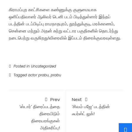
கிராமப்புற காட்சிகளை கண்ணுக்கு குளுமையாக
ஒளிப்பதிவாளர் ஆலிவர் டெனி படம் பிடித்துள்ளார் இந்தப்
படத்தின் படப்பிடிப்பு ராமநாதபுரம், தூத்துக்குடி, மரக்காணம்,
சென்னை மற்றும் அதன் சுற்று வட்டார பகுதிகளில் தொடர்ந்து
நடைபெற்று வருகிறது!விரைவில் இப்படம் திரைக்குவரவுள்ளது.
Posted in
Uncategorized
Tagged
actor prabu
,
prabu
Prev
Next
‘ஸ்டார்’ திரைப்படத்தை
‘சிவம் பஜே’ படத்தின்
திரையிடும்
ஃபர்ஸ்ட் லுக்!
திரையரங்குகள்
அதிகரிப்பு!