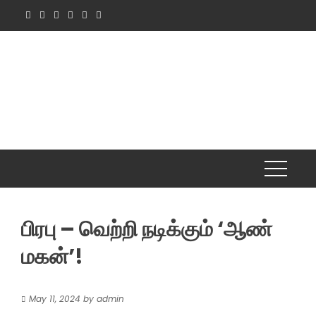
Skip
to
content
பிரபு – வெற்றி நடிக்கும் ‘ஆண்
மகன்’!
May 11, 2024
by
admin