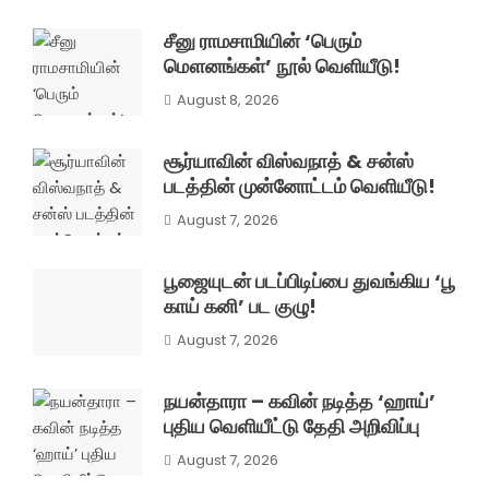
சீனு ராமசாமியின் ‘பெரும்
மௌனங்கள்’ நூல் வெளியீடு!
August 8, 2026
சூர்யாவின் விஸ்வநாத் & சன்ஸ்
படத்தின் முன்னோட்டம் வெளியீடு!
August 7, 2026
பூஜையுடன் படப்பிடிப்பை துவங்கிய ‘பூ
காய் கனி’ பட குழு!
August 7, 2026
நயன்தாரா – கவின் நடித்த ‘ஹாய்’
புதிய வெளியீட்டு தேதி அறிவிப்பு
August 7, 2026