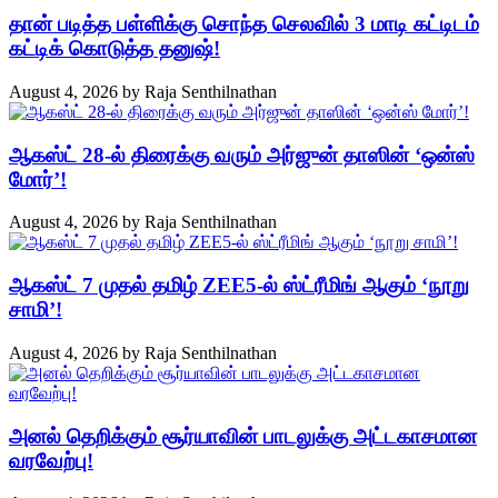
தான் படித்த பள்ளிக்கு சொந்த செலவில் 3 மாடி கட்டிடம்
கட்டிக் கொடுத்த தனுஷ்!
August 4, 2026
by
Raja Senthilnathan
ஆகஸ்ட் 28-ல் திரைக்கு வரும் அர்ஜுன் தாஸின் ‘ஒன்ஸ்
மோர்’!
August 4, 2026
by
Raja Senthilnathan
ஆகஸ்ட் 7 முதல் தமிழ் ZEE5-ல் ஸ்ட்ரீமிங் ஆகும் ‘நூறு
சாமி’!
August 4, 2026
by
Raja Senthilnathan
அனல் தெறிக்கும் சூர்யாவின் பாடலுக்கு அட்டகாசமான
வரவேற்பு!