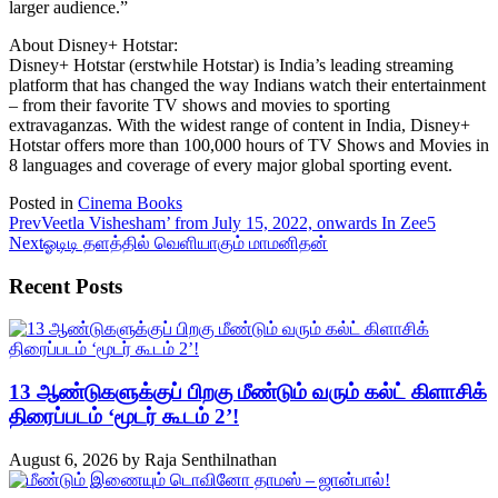
larger audience.”
About Disney+ Hotstar:
Disney+ Hotstar (erstwhile Hotstar) is India’s leading streaming
platform that has changed the way Indians watch their entertainment
– from their favorite TV shows and movies to sporting
extravaganzas. With the widest range of content in India, Disney+
Hotstar offers more than 100,000 hours of TV Shows and Movies in
8 languages and coverage of every major global sporting event.
Posted in
Cinema Books
Prev
Veetla Vishesham’ from July 15, 2022, onwards In Zee5
Next
ஓடிடி தளத்தில் வெளியாகும் மாமனிதன்
Recent Posts
13 ஆண்டுகளுக்குப் பிறகு மீண்டும் வரும் கல்ட் கிளாசிக்
திரைப்படம் ‘மூடர் கூடம் 2’!
August 6, 2026
by
Raja Senthilnathan