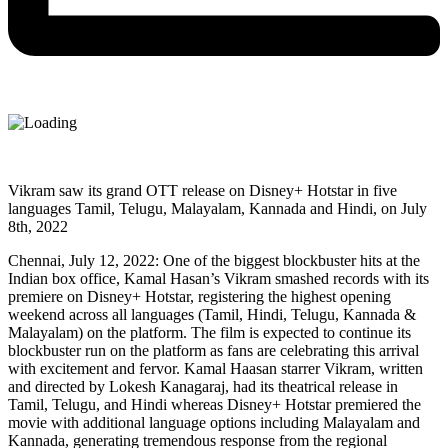
Vikram saw its grand OTT release on Disney+ Hotstar in five
languages Tamil, Telugu, Malayalam, Kannada and Hindi, on July
8th, 2022
Chennai, July 12, 2022: One of the biggest blockbuster hits at the
Indian box office, Kamal Hasan’s Vikram smashed records with its
premiere on Disney+ Hotstar, registering the highest opening
weekend across all languages (Tamil, Hindi, Telugu, Kannada &
Malayalam) on the platform. The film is expected to continue its
blockbuster run on the platform as fans are celebrating this arrival
with excitement and fervor. Kamal Haasan starrer Vikram, written
and directed by Lokesh Kanagaraj, had its theatrical release in
Tamil, Telugu, and Hindi whereas Disney+ Hotstar premiered the
movie with additional language options including Malayalam and
Kannada, generating tremendous response from the regional