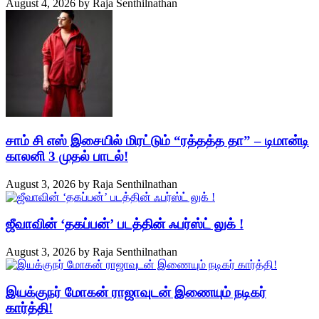
August 4, 2026
by
Raja Senthilnathan
சாம் சி எஸ் இசையில் மிரட்டும் “ரத்தத்த தா” – டிமான்டி
காலனி 3 முதல் பாடல்!
August 3, 2026
by
Raja Senthilnathan
ஜீவாவின் ‘தகப்பன்’ படத்தின் ஃபர்ஸ்ட் லுக் !
August 3, 2026
by
Raja Senthilnathan
இயக்குநர் மோகன் ராஜாவுடன் இணையும் நடிகர்
கார்த்தி!