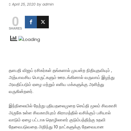
April 25, 2020
by
admin
0
SHARES
தளபதி விஜய் ரசிகர்கள் தங்களால் முயன்ற நிதியுதவியும் ,
அத்யாவசிய பொருட்களும் ஊரடங்கினால் வருவாய் இழந்து
அவதிப்படும் ஏழை மற்றும் எளிய மக்களுக்கு அளித்து
வருகின்றனர்.
இந்நிலையில் நேற்று புதியதலைமுறை செய்தி மூலம் சிவகாசி
அருகே உள்ள சிவகாமிபுரம் கிராமத்தில் வசிக்கும் பசியால்
வாடும் ஏழை பட்டாசு தொழிலாளர் குடும்பத்திற்கு உதவி
தேவைபடுவதை அறிந்து 10 நாட்களுக்கு தேவையான