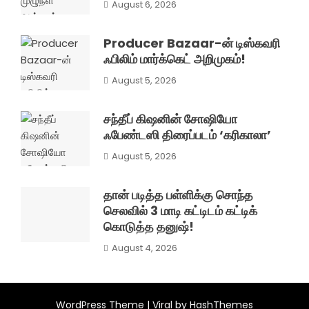
August 6, 2026
Producer Bazaar-ன் டிஸ்கவரி
ஃபிலிம் மார்க்கெட் அறிமுகம்!
August 5, 2026
சந்தீப் கிஷனின் சோஷியோ
ஃபேண்டஸி திரைப்படம் ‘கரிகாலா’
August 5, 2026
தான் படித்த பள்ளிக்கு சொந்த
செலவில் 3 மாடி கட்டிடம் கட்டிக்
கொடுத்த தனுஷ்!
August 4, 2026
WordPress Theme |
Viral
by HashThemes