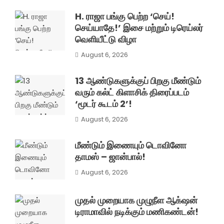
H. ராஜா பங்கு பெற்ற ‘செய்!
செய்யாதே!’ இசை மற்றும் டிரெய்லர்
வெளியீட்டு விழா
August 6, 2026
13 ஆண்டுகளுக்குப் பிறகு மீண்டும்
வரும் கல்ட் கிளாசிக் திரைப்படம்
‘மூடர் கூடம் 2’!
August 6, 2026
மீண்டும் இணையும் டொவினோ
தாமஸ் – ஜான்பால்!
August 6, 2026
முதல் முறையாக முழுநீள ஆக்‌ஷன்
டிராமாவில் நடிக்கும் மணிகண்டன்!