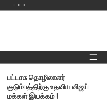
Skip
to
content
பட்டாசு தொழிலாளர்
குடும்பத்திற்கு உதவிய விஜய்
மக்கள் இயக்கம் !