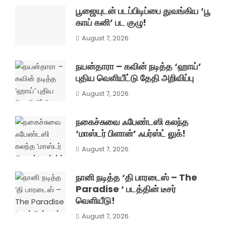
பூஜையுடன் படப்பிடிப்பை துவங்கிய ‘பூ
காய் கனி’ பட குழு!
August 7, 2026
நயன்தாரா – கவின் நடித்த ‘ஹாய்’
புதிய வெளியீட்டு தேதி அறிவிப்பு
August 7, 2026
நகைச்சுவை ஃபேண்டஸி கலந்த
‘மாஸ்டர் பிளான்’ ஃபர்ஸ்ட் லுக்!
August 7, 2026
நானி நடித்த ‘தி பாரடைஸ் – The
Paradise ‘ படத்தின் டீசர்
வெளியீடு!
August 7, 2026