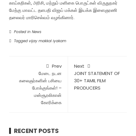
காய்கறிகள், அரிசி, மற்றும் மளிகை பொருட்கள் விருதுநகர்
மேற்கு மாவட்ட தளபதி விஜய் மக்கள் இயக்க இளைஞரணி
தலைவர் மாரிசெல்வம் வழங்கினார்.
Posted in
News
Tagged
vijay makkal iyakam
Prev
Next
மேடை நடன
JOINT STATEMENT OF
கலைஞர்களின் பசியை
30+ TAMIL FILM
போக்குங்கள்! –
PRODUCERS
மன்சூரலிகான்
கோரிக்கை
RECENT POSTS